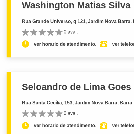
Washington Matias Silva
Rua Grande Universo, q 121, Jardim Nova Barra, 
0 aval.
ver horario de atendimento.
ver telef
Seloandro de Lima Goes
Rua Santa Cecília, 153, Jardim Nova Barra, Barra
0 aval.
ver horario de atendimento.
ver telef