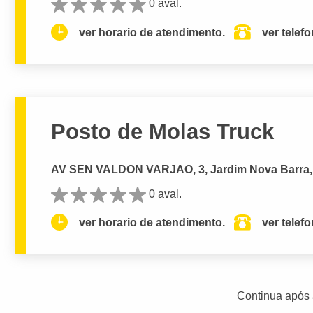
0 aval.
ver horario de atendimento.
ver telef
Posto de Molas Truck
AV SEN VALDON VARJAO, 3, Jardim Nova Barr
0 aval.
ver horario de atendimento.
ver telef
Continua após 