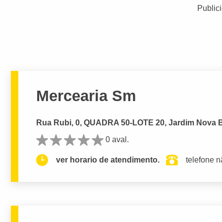
Public
Mercearia Sm
Rua Rubi, 0, QUADRA 50-LOTE 20, Jardim Nova B
0 aval.
ver horario de atendimento.
telefone n