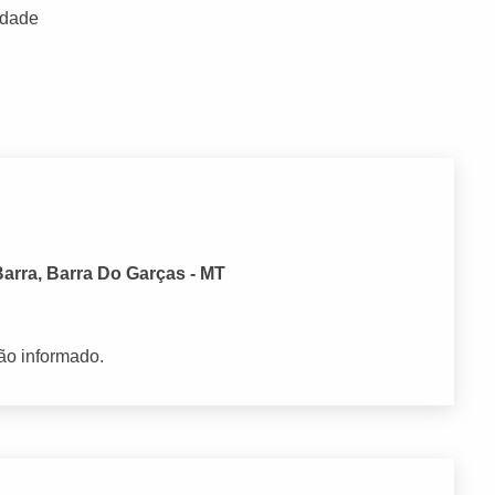
idade
arra, Barra Do Garças - MT
ão informado.