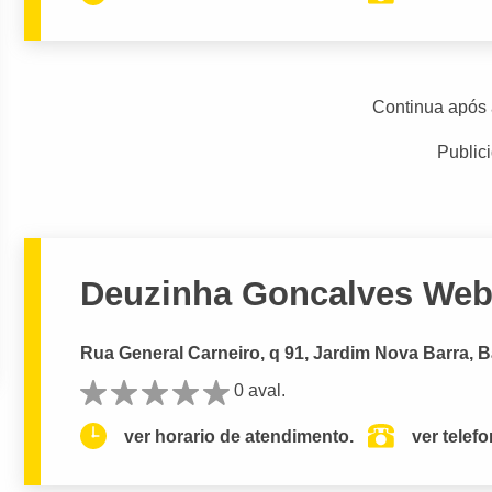
Continua após 
Public
Deuzinha Goncalves Web
Rua General Carneiro, q 91, Jardim Nova Barra, 
0 aval.
ver horario de atendimento.
ver telef