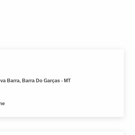
a Barra, Barra Do Garças - MT
one