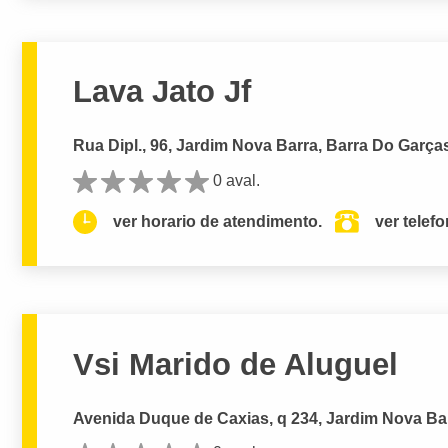
Lava Jato Jf
Rua Dipl., 96, Jardim Nova Barra, Barra Do Garça
0 aval.
ver horario de atendimento.
ver telef
Vsi Marido de Aluguel
Avenida Duque de Caxias, q 234, Jardim Nova Bar