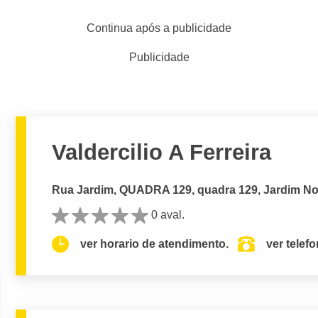
Continua após a publicidade
Publicidade
Valdercilio A Ferreira
Rua Jardim, QUADRA 129, quadra 129, Jardim Nov
0 aval.
ver horario de atendimento.
ver telef