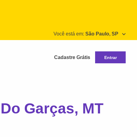
Você está em:
São Paulo, SP
Cadastre Grátis
Entrar
 Do Garças, MT