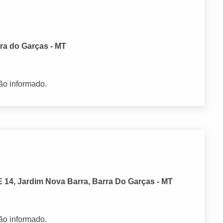
rra do Garças - MT
ão informado.
14, Jardim Nova Barra, Barra Do Garças - MT
ão informado.