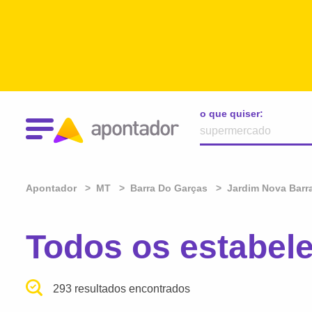
o que quiser:
Apontador
MT
Barra Do Garças
Jardim Nova Barr
Todos os estabel
293 resultados encontrados