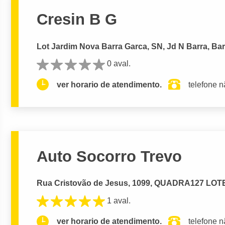
Cresin B G
Lot Jardim Nova Barra Garca, SN, Jd N Barra, Ba
0 aval.
ver horario de atendimento.
telefone n
Auto Socorro Trevo
Rua Cristovão de Jesus, 1099, QUADRA127 LOTE 
1 aval.
ver horario de atendimento.
telefone n