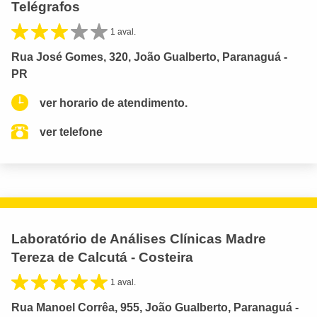
Telégrafos
1 aval.
Rua José Gomes, 320, João Gualberto, Paranaguá -
PR
ver horario de atendimento.
ver telefone
Laboratório de Análises Clínicas Madre
Tereza de Calcutá - Costeira
1 aval.
Rua Manoel Corrêa, 955, João Gualberto, Paranaguá -