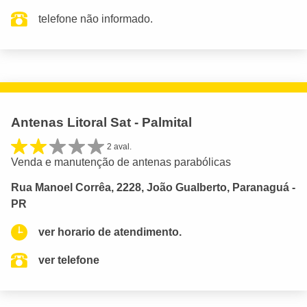
telefone não informado.
Antenas Litoral Sat - Palmital
2 aval.
Venda e manutenção de antenas parabólicas
Rua Manoel Corrêa, 2228, João Gualberto, Paranaguá -
PR
ver horario de atendimento.
ver telefone