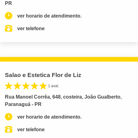
PR
ver horario de atendimento.
ver telefone
Salao e Estetica Flor de Liz
1 aval.
Rua Manoel Corrêa, 648, costeira, João Gualberto,
Paranaguá - PR
ver horario de atendimento.
ver telefone