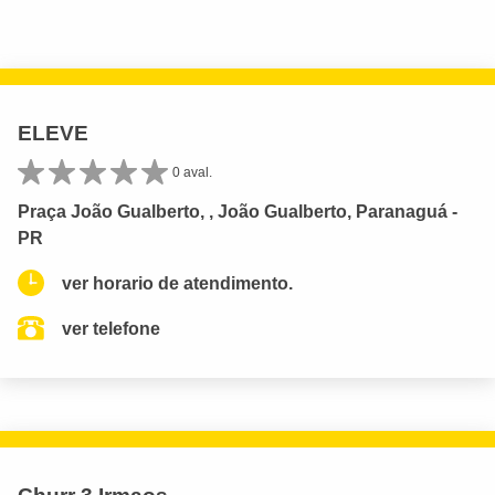
ELEVE
0 aval.
Praça João Gualberto, , João Gualberto, Paranaguá -
PR
ver horario de atendimento.
ver telefone