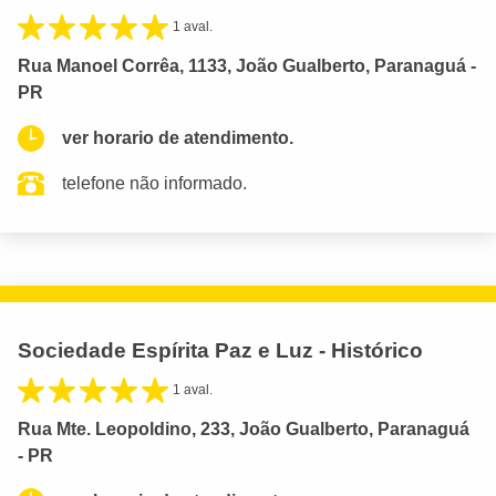
1 aval.
Rua Manoel Corrêa, 1133, João Gualberto, Paranaguá -
PR
ver horario de atendimento.
telefone não informado.
Sociedade Espírita Paz e Luz - Histórico
1 aval.
Rua Mte. Leopoldino, 233, João Gualberto, Paranaguá
- PR