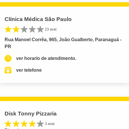
Clínica Médica São Paulo
23 aval.
Rua Manoel Corrêa, 965, João Gualberto, Paranaguá -
PR
ver horario de atendimento.
ver telefone
Disk Tonny Pizzaria
3 aval.