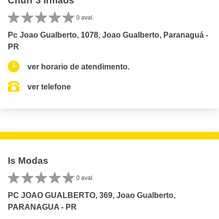
Churr 3 Irmaos
0 aval.
Pc Joao Gualberto, 1078, Joao Gualberto, Paranaguá -
PR
ver horario de atendimento.
ver telefone
Is Modas
0 aval.
PC JOAO GUALBERTO, 369, Joao Gualberto,
PARANAGUA - PR