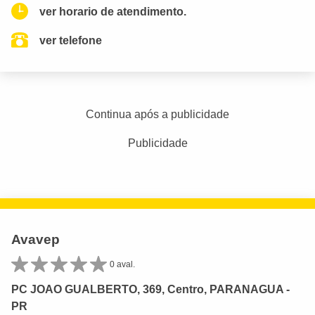
ver horario de atendimento.
ver telefone
Continua após a publicidade
Publicidade
Avavep
0 aval.
PC JOAO GUALBERTO, 369, Centro, PARANAGUA -
PR