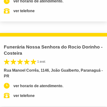
ver horario de atendimento.
ver telefone
Funerária Nossa Senhora do Rocio Dorinho -
Costeira
1 aval.
Rua Manoel Corrêa, 1146, João Gualberto, Paranaguá -
PR
ver horario de atendimento.
ver telefone