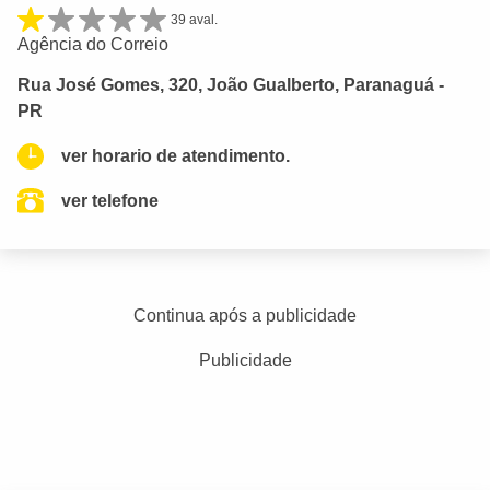
39 aval.
Agência do Correio
Rua José Gomes, 320, João Gualberto, Paranaguá -
PR
ver horario de atendimento.
ver telefone
Continua após a publicidade
Publicidade