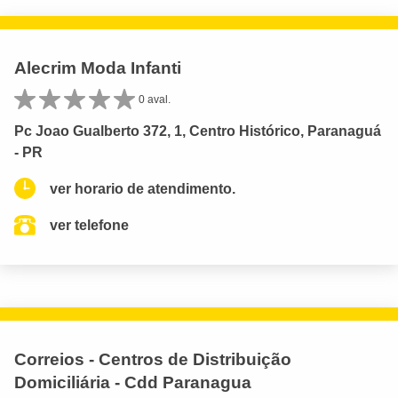
Alecrim Moda Infanti
0 aval.
Pc Joao Gualberto 372, 1, Centro Histórico, Paranaguá
- PR
ver horario de atendimento.
ver telefone
Correios - Centros de Distribuição
Domiciliária - Cdd Paranagua