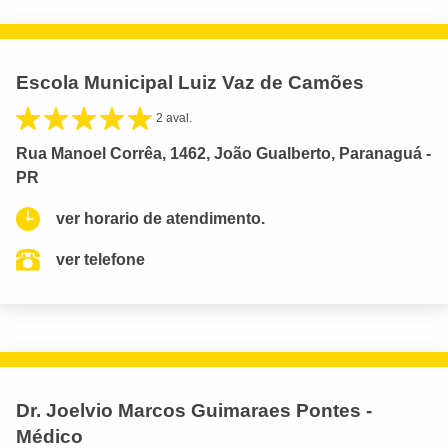
Escola Municipal Luiz Vaz de Camões
2 aval.
Rua Manoel Corrêa, 1462, João Gualberto, Paranaguá -
PR
ver horario de atendimento.
ver telefone
Dr. Joelvio Marcos Guimaraes Pontes -
Médico