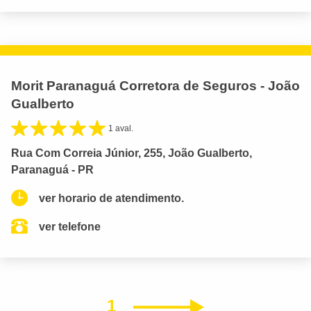
Morit Paranaguá Corretora de Seguros - João
Gualberto
1 aval.
Rua Com Correia Júnior, 255, João Gualberto,
Paranaguá - PR
ver horario de atendimento.
ver telefone
1
Próximo