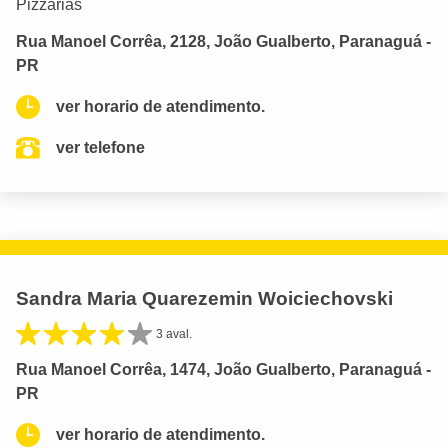
Pizzarias
Rua Manoel Corrêa, 2128, João Gualberto, Paranaguá -
PR
ver horario de atendimento.
ver telefone
Sandra Maria Quarezemin Woiciechovski
3 aval.
Rua Manoel Corrêa, 1474, João Gualberto, Paranaguá -
PR
ver horario de atendimento.