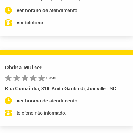
ver horario de atendimento.
ver telefone
Divina Mulher
0 aval.
Rua Concórdia, 316, Anita Garibaldi, Joinville - SC
ver horario de atendimento.
telefone não informado.