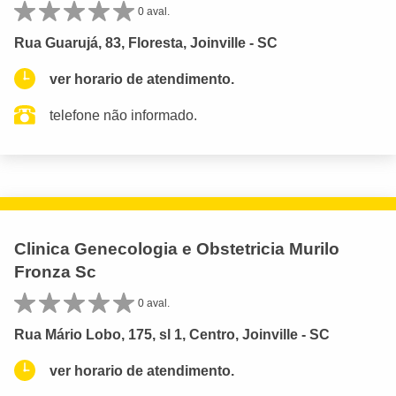
0 aval.
Rua Guarujá, 83, Floresta, Joinville - SC
ver horario de atendimento.
telefone não informado.
Clinica Genecologia e Obstetricia Murilo
Fronza Sc
0 aval.
Rua Mário Lobo, 175, sl 1, Centro, Joinville - SC
ver horario de atendimento.