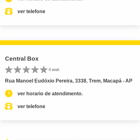
ver telefone
Central Box
0 aval.
Rua Manoel Eudóxio Pereira, 3338, Trem, Macapá - AP
ver horario de atendimento.
ver telefone