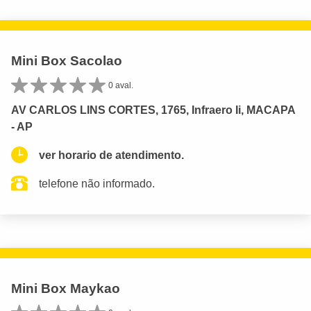
Mini Box Sacolao
0 aval.
AV CARLOS LINS CORTES, 1765, Infraero Ii, MACAPA
- AP
ver horario de atendimento.
telefone não informado.
Mini Box Maykao