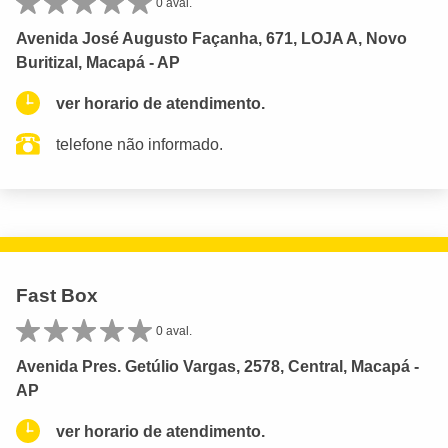
0 aval.
Avenida José Augusto Façanha, 671, LOJA A, Novo
Buritizal, Macapá - AP
ver horario de atendimento.
telefone não informado.
Fast Box
0 aval.
Avenida Pres. Getúlio Vargas, 2578, Central, Macapá -
AP
ver horario de atendimento.