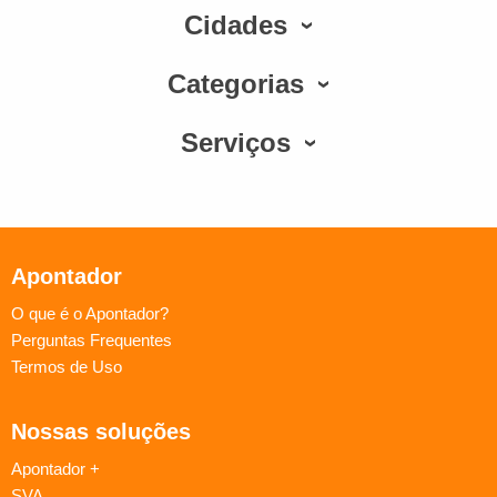
Cidades
Categorias
Serviços
Apontador
O que é o Apontador?
Perguntas Frequentes
Termos de Uso
Nossas soluções
Apontador +
SVA