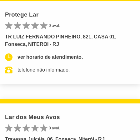
Protege Lar
0 aval.
TR LUIZ FERNANDO PINHEIRO, 821, CASA 01,
Fonseca, NITEROI - RJ
ver horario de atendimento.
telefone não informado.
Lar dos Meus Avos
0 aval.
Travessa Julcéia, 06, Fonseca, Niterói - RJ