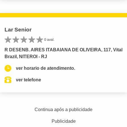
Lar Senior
0 aval.
R DESENB. AIRES ITABAIANA DE OLIVEIRA, 117, Vital
Brazil, NITEROI - RJ
ver horario de atendimento.
ver telefone
Continua após a publicidade
Publicidade