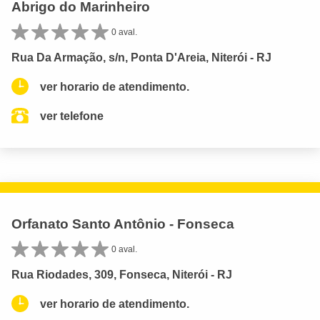
Abrigo do Marinheiro
0 aval.
Rua Da Armação, s/n, Ponta D'Areia, Niterói - RJ
ver horario de atendimento.
ver telefone
Orfanato Santo Antônio - Fonseca
0 aval.
Rua Riodades, 309, Fonseca, Niterói - RJ
ver horario de atendimento.