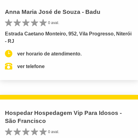
Anna Maria José de Souza - Badu
0 aval.
Estrada Caetano Monteiro, 952, Vila Progresso, Niterói
- RJ
ver horario de atendimento.
ver telefone
Hospedar Hospedagem Vip Para Idosos -
São Francisco
0 aval.