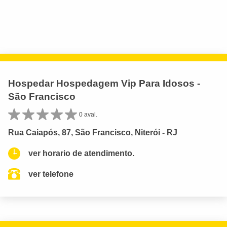
Hospedar Hospedagem Vip Para Idosos -
São Francisco
0 aval.
Rua Caiapós, 87, São Francisco, Niterói - RJ
ver horario de atendimento.
ver telefone