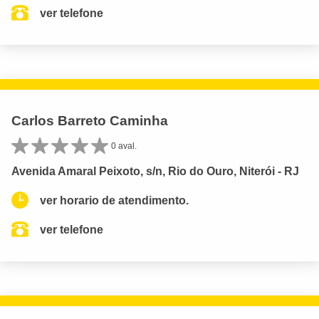
ver telefone
Carlos Barreto Caminha
0 aval.
Avenida Amaral Peixoto, s/n, Rio do Ouro, Niterói - RJ
ver horario de atendimento.
ver telefone