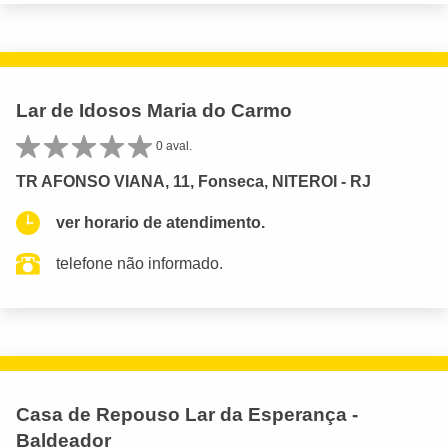
Lar de Idosos Maria do Carmo
0 aval.
TR AFONSO VIANA, 11, Fonseca, NITEROI - RJ
ver horario de atendimento.
telefone não informado.
Casa de Repouso Lar da Esperança -
Baldeador