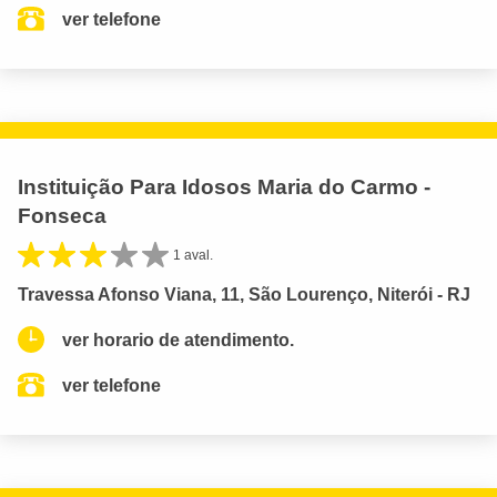
ver telefone
Instituição Para Idosos Maria do Carmo -
Fonseca
1 aval.
Travessa Afonso Viana, 11, São Lourenço, Niterói - RJ
ver horario de atendimento.
ver telefone