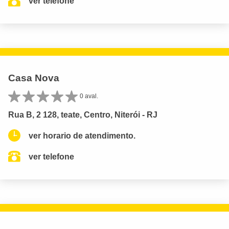
ver telefone
Casa Nova
0 aval.
Rua B, 2 128, teate, Centro, Niterói - RJ
ver horario de atendimento.
ver telefone