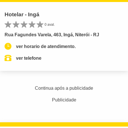
Hotelar - Ingá
0 aval.
Rua Fagundes Varela, 463, Ingá, Niterói - RJ
ver horario de atendimento.
ver telefone
Continua após a publicidade
Publicidade