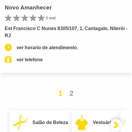
Novo Amanhecer
0 aval.
Est Francisco C Nunes 8305/107, 1, Cantagalo, Niterói -
RJ
ver horario de atendimento.
ver telefone
1
2
Salão de Beleza
Vestuário