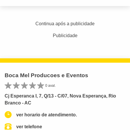
Continua após a publicidade
Publicidade
Boca Mel Producoes e Eventos
0 aval.
Cj Esperanca I, 7, Q/13 - C/07, Nova Esperança, Rio
Branco - AC
ver horario de atendimento.
ver telefone