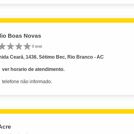
io Boas Novas
0 aval.
ida Ceará, 1436, Sétimo Bec, Rio Branco - AC
ver horario de atendimento.
telefone não informado.
Acre