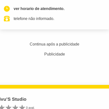
ver horario de atendimento.
telefone não informado.
Continua após a publicidade
Publicidade
ivu'S Studio
0 aval.