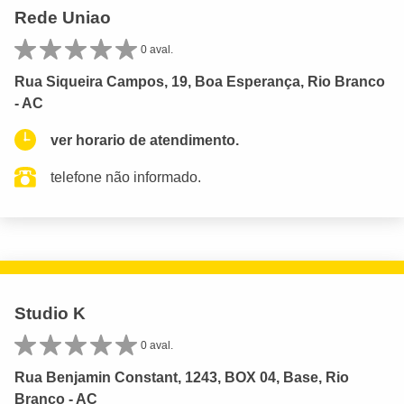
Rede Uniao
0 aval.
Rua Siqueira Campos, 19, Boa Esperança, Rio Branco
- AC
ver horario de atendimento.
telefone não informado.
Studio K
0 aval.
Rua Benjamin Constant, 1243, BOX 04, Base, Rio
Branco - AC