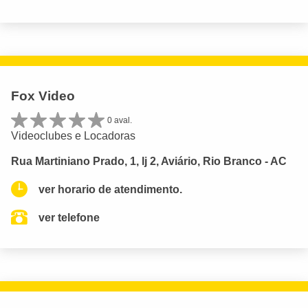
Fox Video
0 aval.
Videoclubes e Locadoras
Rua Martiniano Prado, 1, lj 2, Aviário, Rio Branco - AC
ver horario de atendimento.
ver telefone