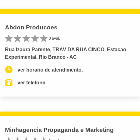
Abdon Producoes
0 aval.
Rua Izaura Parente, TRAV DA RUA CINCO, Estacao
Experimental, Rio Branco - AC
ver horario de atendimento.
ver telefone
Minhagencia Propaganda e Marketing