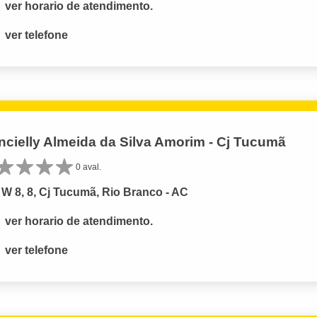
ver horario de atendimento.
ver telefone
ncielly Almeida da Silva Amorim - Cj Tucumã
0 aval.
W 8, 8, Cj Tucumã, Rio Branco - AC
ver horario de atendimento.
ver telefone