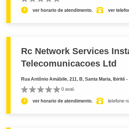
ver horario de atendimento.
ver telef
Rc Network Services Inst
Telecomunicacoes Ltd
Rua Antônio Amábile, 211, B, Santa Maria, Ibirité 
0 aval.
ver horario de atendimento.
telefone n