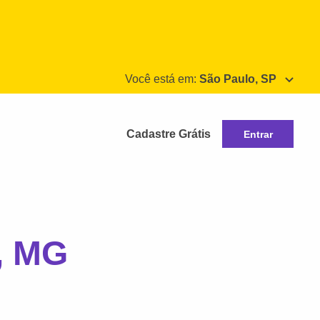
Você está em:
São Paulo, SP
Cadastre Grátis
Entrar
, MG