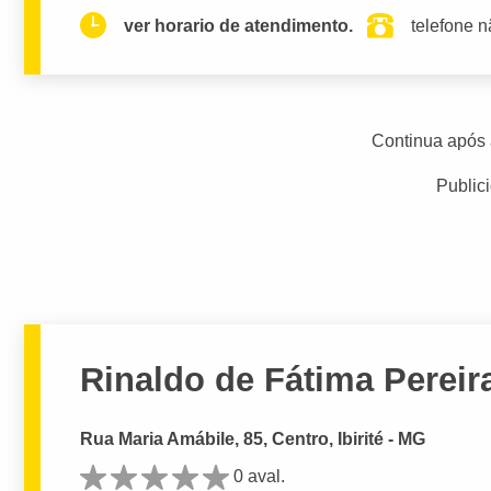
ver horario de atendimento.
telefone n
Continua após 
Public
Rinaldo de Fátima Pereir
Rua Maria Amábile, 85, Centro, Ibirité - MG
0 aval.