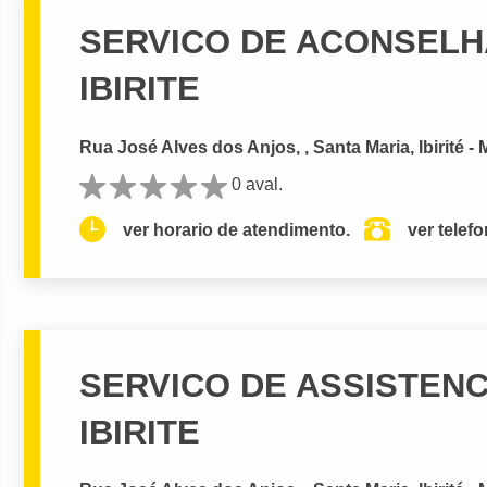
SERVICO DE ACONSELH
IBIRITE
Rua José Alves dos Anjos, , Santa Maria, Ibirité -
0 aval.
ver horario de atendimento.
ver telef
SERVICO DE ASSISTENC
IBIRITE