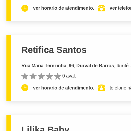
ver horario de atendimento.
ver telef
Retifica Santos
Rua Maria Terezinha, 96, Durval de Barros, Ibirité
0 aval.
ver horario de atendimento.
telefone n
Lilika Baby