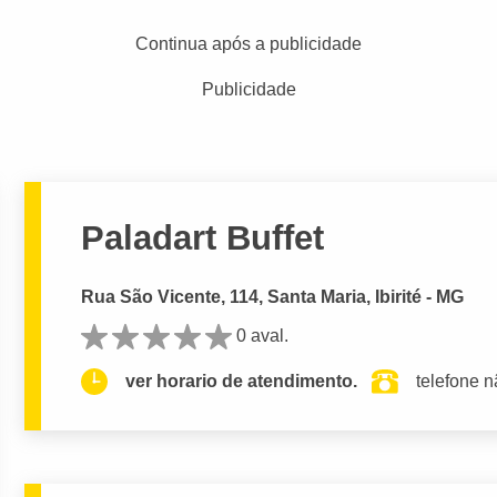
Continua após a publicidade
Publicidade
Paladart Buffet
Rua São Vicente, 114, Santa Maria, Ibirité - MG
0 aval.
ver horario de atendimento.
telefone n