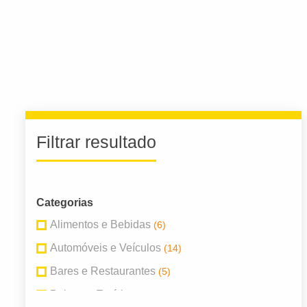
Filtrar resultado
Categorias
Alimentos e Bebidas
(6)
Automóveis e Veículos
(14)
Bares e Restaurantes
(5)
Beleza e Estética
(4)