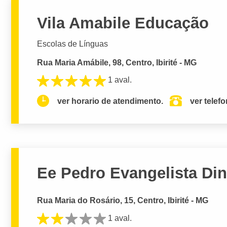
Vila Amabile Educação
Escolas de Línguas
Rua Maria Amábile, 98, Centro, Ibirité - MG
1 aval.
ver horario de atendimento.
ver telef
Ee Pedro Evangelista Din
Rua Maria do Rosário, 15, Centro, Ibirité - MG
1 aval.