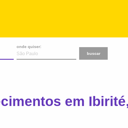
onde quiser:
buscar
cimentos em Ibirité