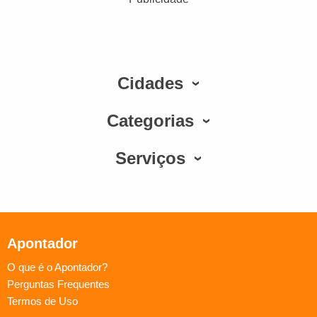
Cidades
Categorias
Serviços
Apontador
O que é o Apontador?
Perguntas Frequentes
Termos de Uso