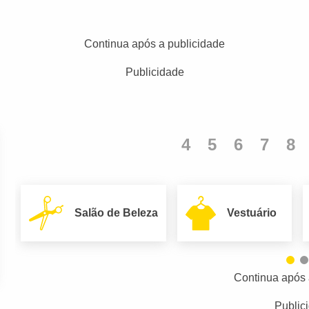
Continua após a publicidade
Publicidade
4
5
6
7
8
Salão de Beleza
Vestuário
Continua após 
Public