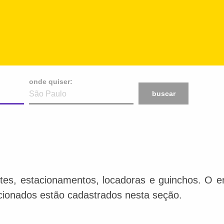
onde quiser:
buscar
tes, estacionamentos, locadoras e guinchos. O en
acionados estão cadastrados nesta seção.