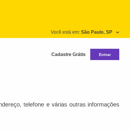
Você está em:
São Paulo, SP
Cadastre Grátis
Entrar
dereço, telefone e várias outras informações