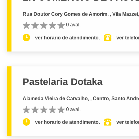
Rua Doutor Cory Gomes de Amorim, , Vila Mazzei,
0 aval.
ver horario de atendimento.
ver telef
Pastelaria Dotaka
Alameda Vieira de Carvalho, , Centro, Santo Andr
0 aval.
ver horario de atendimento.
ver telef