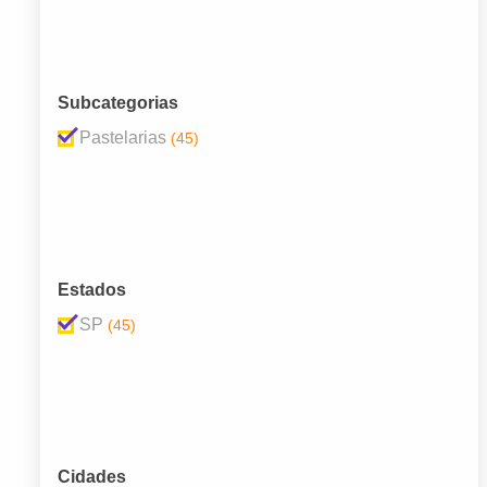
Subcategorias
Pastelarias
(45)
Estados
SP
(45)
Cidades