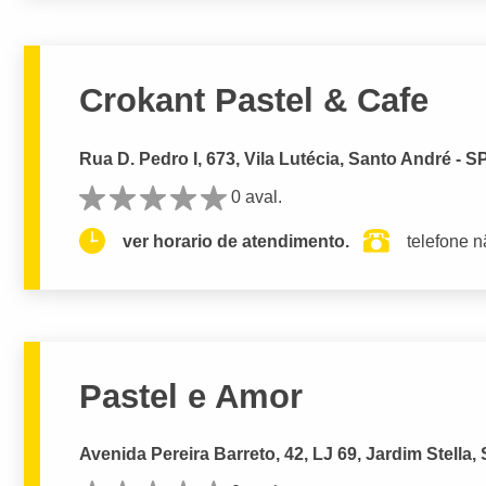
Crokant Pastel & Cafe
Rua D. Pedro I, 673, Vila Lutécia, Santo André - S
0 aval.
ver horario de atendimento.
telefone n
Pastel e Amor
Avenida Pereira Barreto, 42, LJ 69, Jardim Stella,