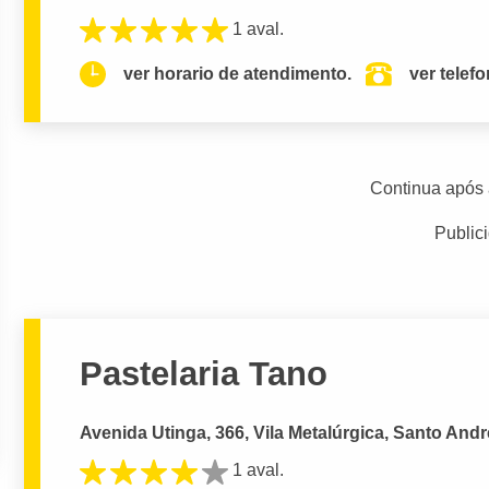
1 aval.
ver horario de atendimento.
ver telef
Continua após 
Public
Pastelaria Tano
Avenida Utinga, 366, Vila Metalúrgica, Santo Andr
1 aval.