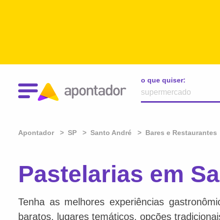
o que quiser:
Apontador
SP
Santo André
Bares e Restaurantes
Pastelarias em Sa
Tenha as melhores experiências gastronômi
baratos, lugares temáticos, opções tradiciona