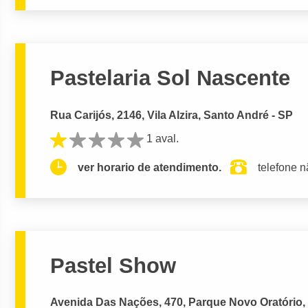
Pastelaria Sol Nascente
Rua Carijós, 2146, Vila Alzira, Santo André - SP
1 aval.
ver horario de atendimento.
telefone n
Pastel Show
Avenida Das Nações, 470, Parque Novo Oratório,