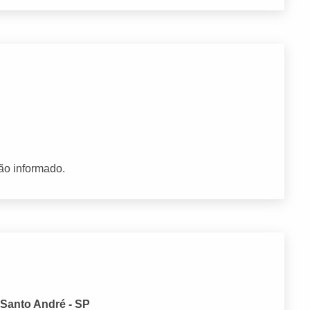
ão informado.
 Santo André - SP