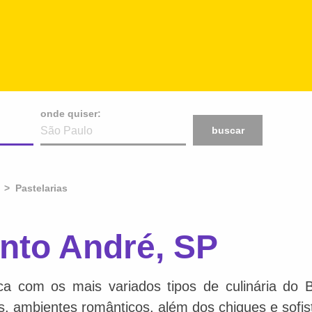
onde quiser:
buscar
Pastelarias
nto André, SP
ca com os mais variados tipos de culinária do 
is, ambientes românticos, além dos chiques e sofis