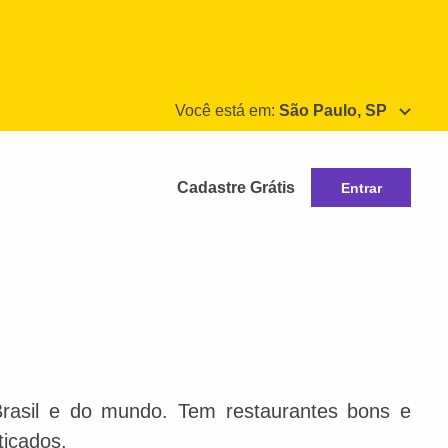
Você está em:
São Paulo, SP
Cadastre Grátis
Entrar
Brasil e do mundo. Tem restaurantes bons e
ticados.