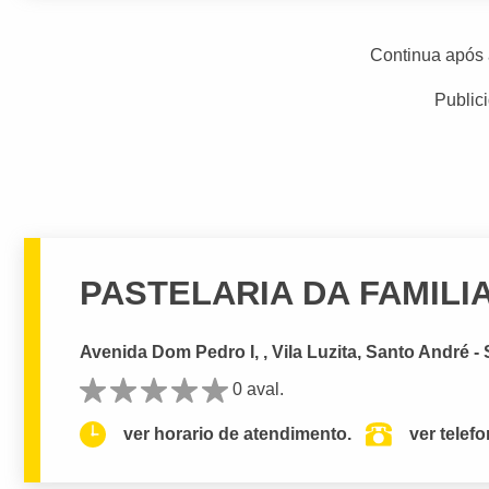
Continua após 
Public
PASTELARIA DA FAMILI
Avenida Dom Pedro I, , Vila Luzita, Santo André -
0 aval.
ver horario de atendimento.
ver telef