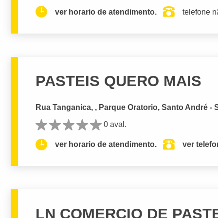
ver horario de atendimento.
telefone n
PASTEIS QUERO MAIS
Rua Tanganica, , Parque Oratorio, Santo André - 
0 aval.
ver horario de atendimento.
ver telef
LN COMERCIO DE PAST