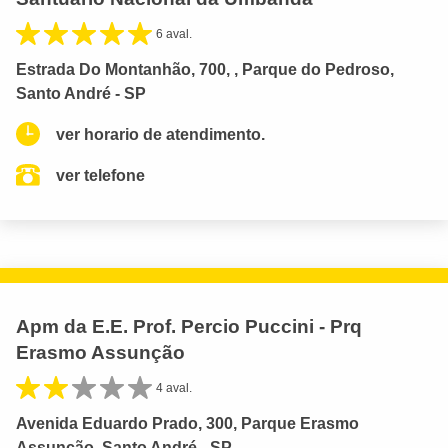
6 aval.
Estrada Do Montanhão, 700, , Parque do Pedroso,
Santo André - SP
ver horario de atendimento.
ver telefone
Apm da E.E. Prof. Percio Puccini - Prq
Erasmo Assunção
4 aval.
Avenida Eduardo Prado, 300, Parque Erasmo
Assunção, Santo André - SP