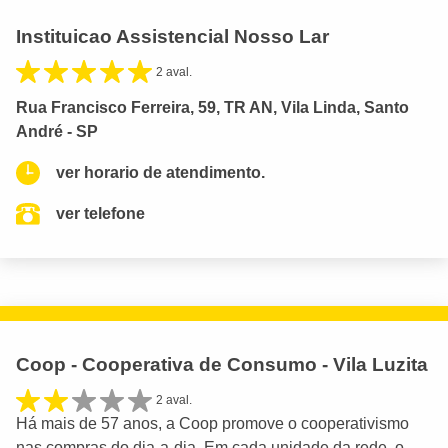
Instituicao Assistencial Nosso Lar
2 aval.
Rua Francisco Ferreira, 59, TR AN, Vila Linda, Santo
André - SP
ver horario de atendimento.
ver telefone
Coop - Cooperativa de Consumo - Vila Luzita
2 aval.
Há mais de 57 anos, a Coop promove o cooperativismo
nas compras do dia-a-dia. Em cada unidade da rede, o