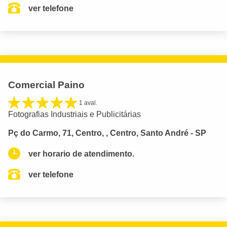
ver telefone
Comercial Paino
1 aval.
Fotografias Industriais e Publicitárias
Pç do Carmo, 71, Centro, , Centro, Santo André - SP
ver horario de atendimento.
ver telefone