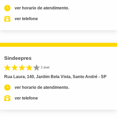
ver horario de atendimento.
ver telefone
Sindeepres
2 aval.
Rua Laura, 140, Jardim Bela Vista, Santo André - SP
ver horario de atendimento.
ver telefone