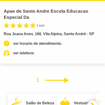
Apae de Santo Andre Escola Educacao
Especial Da
1 aval.
Rua Joana Anes, 166, Vila Alpina, Santo André - SP
ver horario de atendimento.
ver telefone
1
Próximo
Salão de Beleza
Vestuário