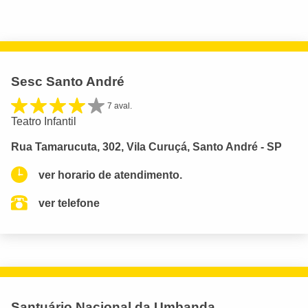
Sesc Santo André
7 aval.
Teatro Infantil
Rua Tamarucuta, 302, Vila Curuçá, Santo André - SP
ver horario de atendimento.
ver telefone
Santuário Nacional da Umbanda