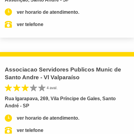
ver horario de atendimento.
ver telefone
Associacao Servidores Publicos Munic de
Santo Andre - Vl Valparaíso
4 aval.
Rua Igarapava, 269, Vila Príncipe de Gales, Santo
André - SP
ver horario de atendimento.
ver telefone