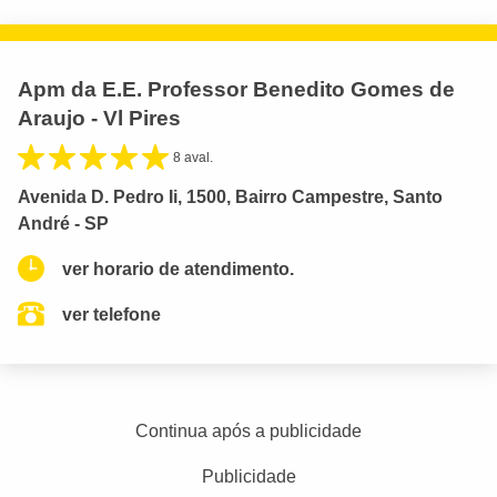
Apm da E.E. Professor Benedito Gomes de
Araujo - Vl Pires
8 aval.
Avenida D. Pedro Ii, 1500, Bairro Campestre, Santo
André - SP
ver horario de atendimento.
ver telefone
Continua após a publicidade
Publicidade