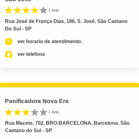
1 aval.
Rua José de França Dias, 186, S. José, São Caetano
Do Sul - SP
ver horario de atendimento.
ver telefone
Panificadora Nova Era
1 aval.
Rua Maceio, 702, BRO:BARCELONA, Barcelona, São
Caetano do Sul - SP