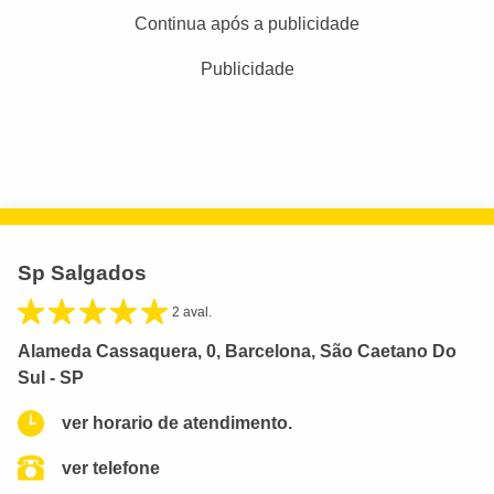
Continua após a publicidade
Publicidade
Sp Salgados
2 aval.
Alameda Cassaquera, 0, Barcelona, São Caetano Do
Sul - SP
ver horario de atendimento.
ver telefone