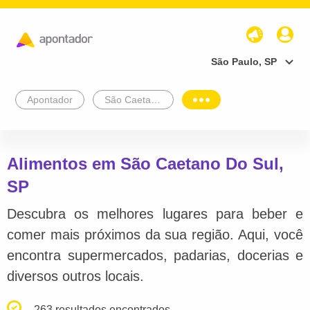
São Paulo, SP
Apontador
São Caetano Do Sul
Alimentos em São Caetano Do Sul,
SP
Descubra os melhores lugares para beber e
comer mais próximos da sua região. Aqui, você
encontra supermercados, padarias, docerias e
diversos outros locais.
263 resultados encontrados