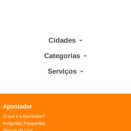
Cidades
Categorias
Serviços
Apontador
O que é o Apontador?
Perguntas Frequentes
Termos de Uso