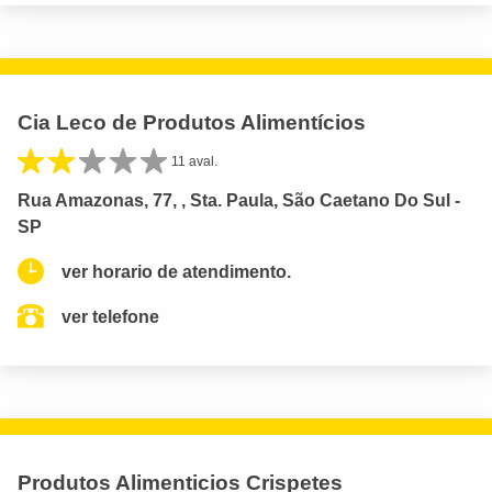
Cia Leco de Produtos Alimentícios
11 aval.
Rua Amazonas, 77, , Sta. Paula, São Caetano Do Sul -
SP
ver horario de atendimento.
ver telefone
Produtos Alimenticios Crispetes