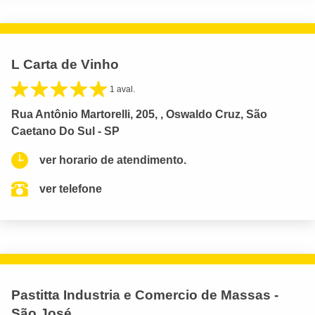
L Carta de Vinho
1 aval.
Rua Antônio Martorelli, 205, , Oswaldo Cruz, São
Caetano Do Sul - SP
ver horario de atendimento.
ver telefone
Pastitta Industria e Comercio de Massas -
São José