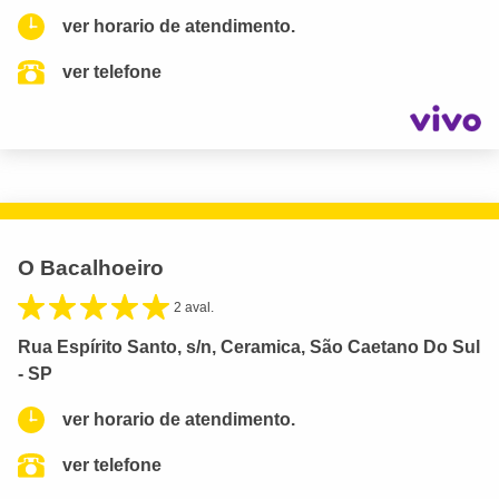
ver horario de atendimento.
ver telefone
O Bacalhoeiro
2 aval.
Rua Espírito Santo, s/n, Ceramica, São Caetano Do Sul
- SP
ver horario de atendimento.
ver telefone