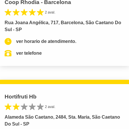
Coop Rhodia - Barcelona
2 aval.
Rua Joana Angélica, 717, Barcelona, São Caetano Do
Sul - SP
ver horario de atendimento.
ver telefone
Hortifruti Hb
2 aval.
Alameda São Caetano, 2484, Sta. Maria, São Caetano
Do Sul - SP