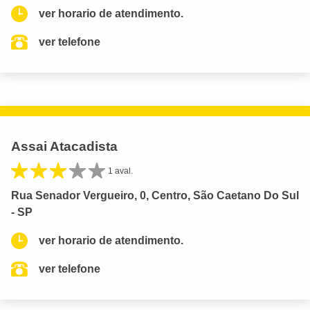
ver horario de atendimento.
ver telefone
Assai Atacadista
1 aval.
Rua Senador Vergueiro, 0, Centro, São Caetano Do Sul
- SP
ver horario de atendimento.
ver telefone