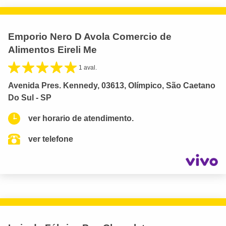
Emporio Nero D Avola Comercio de
Alimentos Eireli Me
1 aval.
Avenida Pres. Kennedy, 03613, Olímpico, São Caetano
Do Sul - SP
ver horario de atendimento.
ver telefone