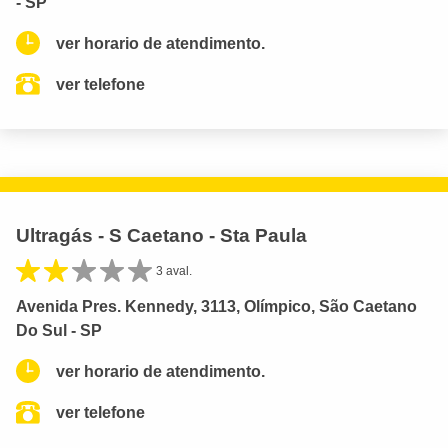
- SP
ver horario de atendimento.
ver telefone
Ultragás - S Caetano - Sta Paula
3 aval.
Avenida Pres. Kennedy, 3113, Olímpico, São Caetano
Do Sul - SP
ver horario de atendimento.
ver telefone