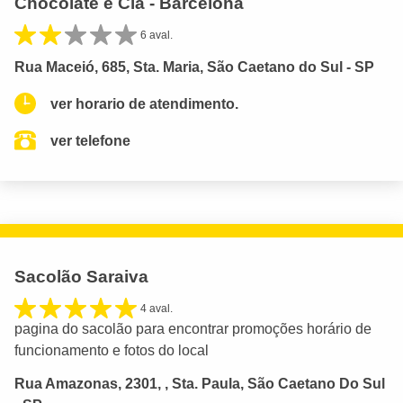
Chocolate e Cia - Barcelona
6 aval.
Rua Maceió, 685, Sta. Maria, São Caetano do Sul - SP
ver horario de atendimento.
ver telefone
Sacolão Saraiva
4 aval.
pagina do sacolão para encontrar promoções horário de
funcionamento e fotos do local
Rua Amazonas, 2301, , Sta. Paula, São Caetano Do Sul