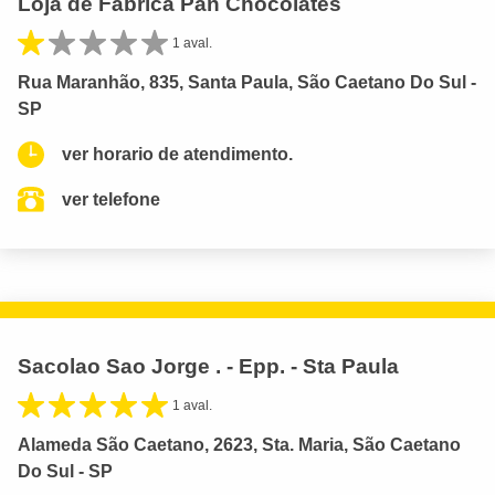
Loja de Fábrica Pan Chocolates
1 aval.
Rua Maranhão, 835, Santa Paula, São Caetano Do Sul -
SP
ver horario de atendimento.
ver telefone
Sacolao Sao Jorge . - Epp. - Sta Paula
1 aval.
Alameda São Caetano, 2623, Sta. Maria, São Caetano
Do Sul - SP