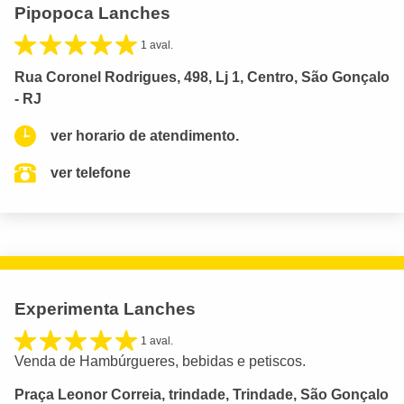
Pipopoca Lanches
1 aval.
Rua Coronel Rodrigues, 498, Lj 1, Centro, São Gonçalo
- RJ
ver horario de atendimento.
ver telefone
Experimenta Lanches
1 aval.
Venda de Hambúrgueres, bebidas e petiscos.
Praça Leonor Correia, trindade, Trindade, São Gonçalo