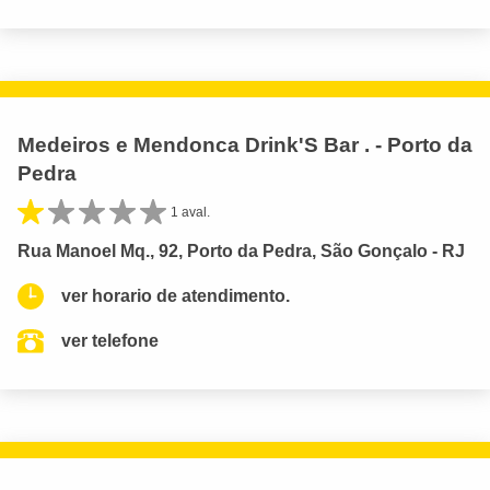
Medeiros e Mendonca Drink'S Bar . - Porto da
Pedra
1 aval.
Rua Manoel Mq., 92, Porto da Pedra, São Gonçalo - RJ
ver horario de atendimento.
ver telefone