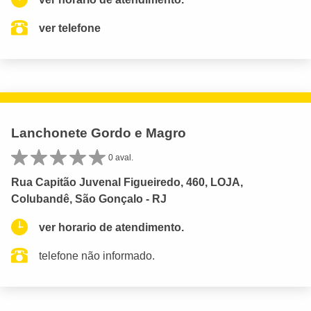
ver telefone
Lanchonete Gordo e Magro
0 aval.
Rua Capitão Juvenal Figueiredo, 460, LOJA,
Colubandê, São Gonçalo - RJ
ver horario de atendimento.
telefone não informado.