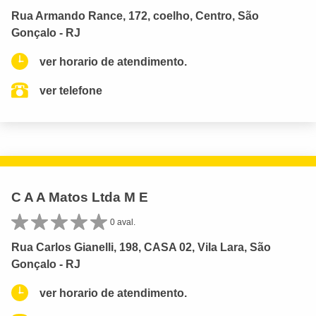
Rua Armando Rance, 172, coelho, Centro, São
Gonçalo - RJ
ver horario de atendimento.
ver telefone
C A A Matos Ltda M E
0 aval.
Rua Carlos Gianelli, 198, CASA 02, Vila Lara, São
Gonçalo - RJ
ver horario de atendimento.