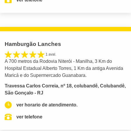
Hamburgão Lanches
1 aval.
A 700 metros da Rodovia Niterói - Manilha, 3 Km do
Hospital Estadual Alberto Torres, 1 Km da antiga Avenida
Maricá e do Supermercado Guanabara.
Travessa Carlos Correia, nº 18, colubandê, Colubandê,
São Gonçalo - RJ
ver horario de atendimento.
ver telefone