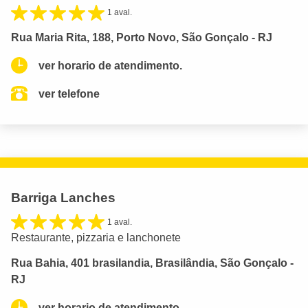
1 aval.
Rua Maria Rita, 188, Porto Novo, São Gonçalo - RJ
ver horario de atendimento.
ver telefone
Barriga Lanches
1 aval.
Restaurante, pizzaria e lanchonete
Rua Bahia, 401 brasilandia, Brasilândia, São Gonçalo -
RJ
ver horario de atendimento.