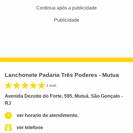
Continua após a publicidade
Publicidade
Lanchonete Padaria Três Poderes - Mutua
1 aval.
Avenida Dezoito do Forte, 595, Mutuá, São Gonçalo -
RJ
ver horario de atendimento.
ver telefone