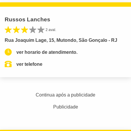
Russos Lanches
2 aval.
Rua Joaquim Lage, 15, Mutondo, São Gonçalo - RJ
ver horario de atendimento.
ver telefone
Continua após a publicidade
Publicidade