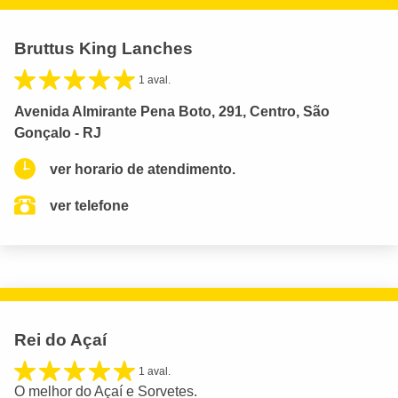
Bruttus King Lanches
1 aval.
Avenida Almirante Pena Boto, 291, Centro, São
Gonçalo - RJ
ver horario de atendimento.
ver telefone
Rei do Açaí
1 aval.
O melhor do Açaí e Sorvetes.