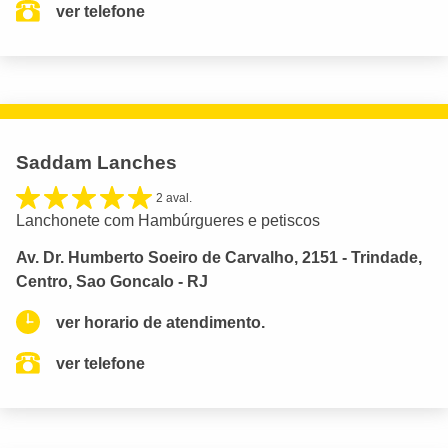
ver telefone
Saddam Lanches
2 aval.
Lanchonete com Hambúrgueres e petiscos
Av. Dr. Humberto Soeiro de Carvalho, 2151 - Trindade,
Centro, Sao Goncalo - RJ
ver horario de atendimento.
ver telefone