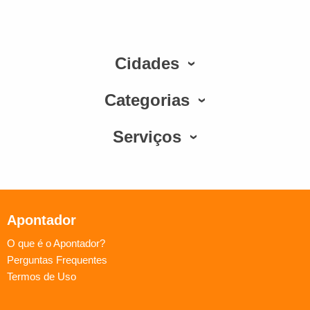
Cidades
Categorias
Serviços
Apontador
O que é o Apontador?
Perguntas Frequentes
Termos de Uso