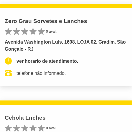
Zero Grau Sorvetes e Lanches
0 aval.
Avenida Washington Luís, 1608, LOJA 02, Gradim, São
Gonçalo - RJ
ver horario de atendimento.
telefone não informado.
Cebola Lnches
0 aval.