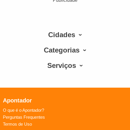
Publicidade
Cidades
Categorias
Serviços
Apontador
O que é o Apontador?
Perguntas Frequentes
Termos de Uso