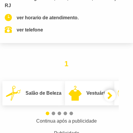
RJ
ver horario de atendimento.
ver telefone
1
Salão de Beleza
Vestuário
Continua após a publicidade