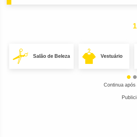
1
Salão de Beleza
Vestuário
Continua após 
Public