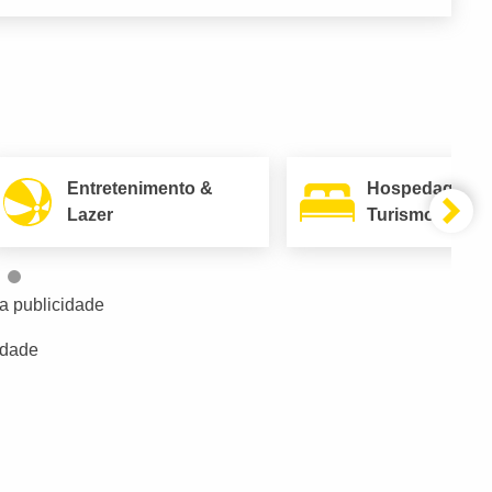
Entretenimento &
Hospedagem 
Lazer
Turismo
a publicidade
idade