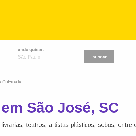
onde quiser:
buscar
 Culturais
s em São José, SC
ivrarias, teatros, artistas plásticos, sebos, entr