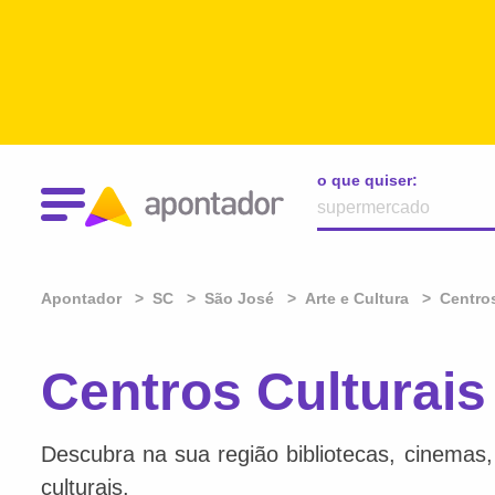
o que quiser:
Apontador
SC
São José
Arte e Cultura
Centros
Centros Culturai
Descubra na sua região bibliotecas, cinemas, l
culturais.