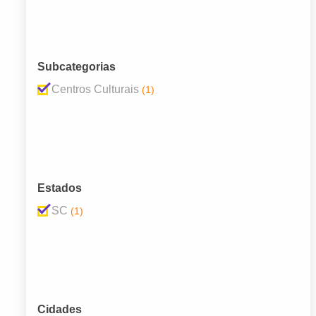
Subcategorias
Centros Culturais
(1)
Estados
SC
(1)
Cidades