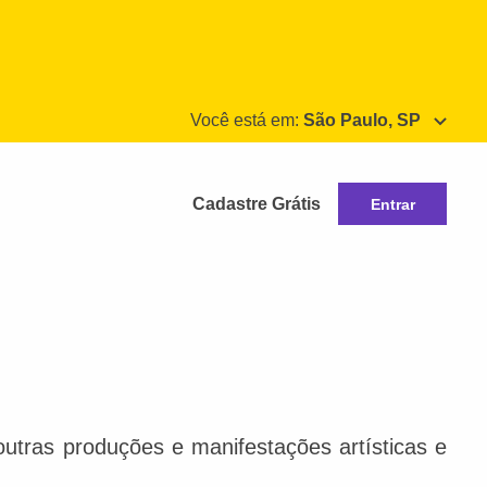
Você está em:
São Paulo, SP
Cadastre Grátis
Entrar
e outras produções e manifestações artísticas e