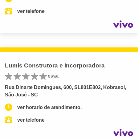
ver telefone
Lumis Construtora e Incorporadora
0 aval.
Rua Dinarte Domingues, 600, SL801E802, Kobrasol,
São José - SC
ver horario de atendimento.
ver telefone