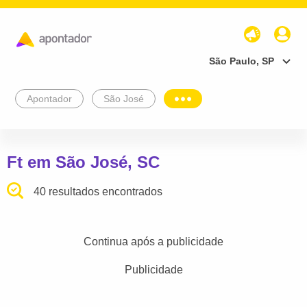
São Paulo, SP
Apontador
São José
Ft em São José, SC
40 resultados encontrados
Continua após a publicidade
Publicidade