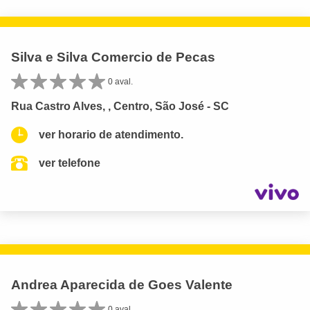
Silva e Silva Comercio de Pecas
0 aval.
Rua Castro Alves, , Centro, São José - SC
ver horario de atendimento.
ver telefone
Andrea Aparecida de Goes Valente
0 aval.