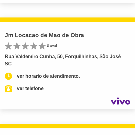
Jm Locacao de Mao de Obra
0 aval.
Rua Valdemiro Cunha, 50, Forquilhinhas, São José -
SC
ver horario de atendimento.
ver telefone