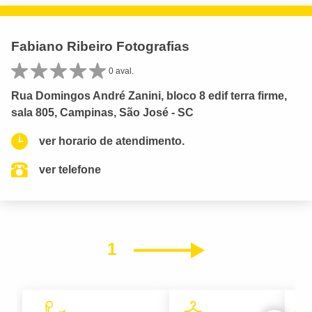
Fabiano Ribeiro Fotografias
0 aval.
Rua Domingos André Zanini, bloco 8 edif terra firme,
sala 805, Campinas, São José - SC
ver horario de atendimento.
ver telefone
1
Próximo