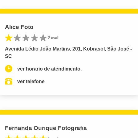
Alice Foto
2 aval.
Avenida Lédio João Martins, 201, Kobrasol, São José -
SC
ver horario de atendimento.
ver telefone
Fernanda Ourique Fotografia