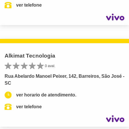
ver telefone
Alkimat Tecnologia
0 aval.
Rua Abelardo Manoel Peixer, 142, Barreiros, São José -
SC
ver horario de atendimento.
ver telefone