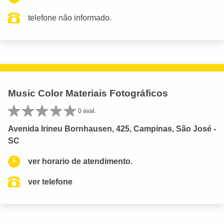
telefone não informado.
Music Color Materiais Fotográficos
0 aval.
Avenida Irineu Bornhausen, 425, Campinas, São José -
SC
ver horario de atendimento.
ver telefone