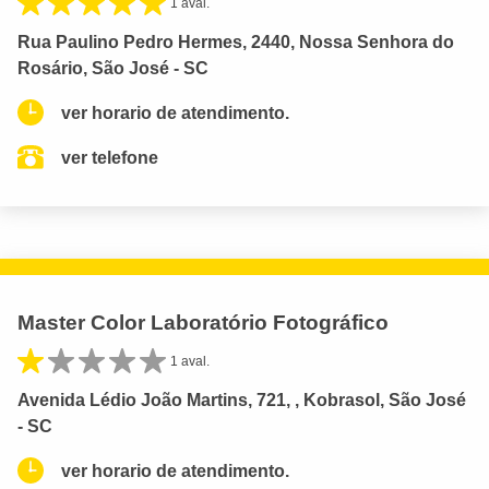
1 aval.
Rua Paulino Pedro Hermes, 2440, Nossa Senhora do
Rosário, São José - SC
ver horario de atendimento.
ver telefone
Master Color Laboratório Fotográfico
1 aval.
Avenida Lédio João Martins, 721, , Kobrasol, São José
- SC
ver horario de atendimento.