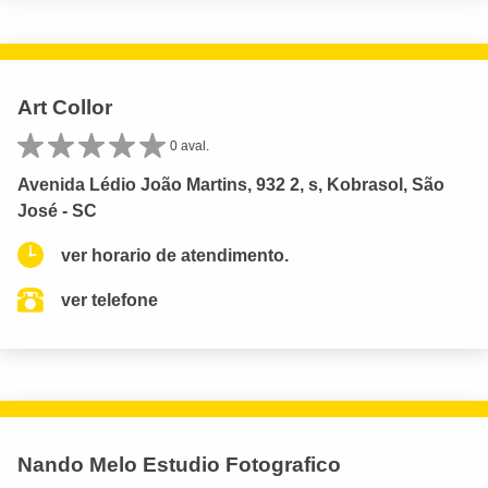
Art Collor
0 aval.
Avenida Lédio João Martins, 932 2, s, Kobrasol, São
José - SC
ver horario de atendimento.
ver telefone
Nando Melo Estudio Fotografico