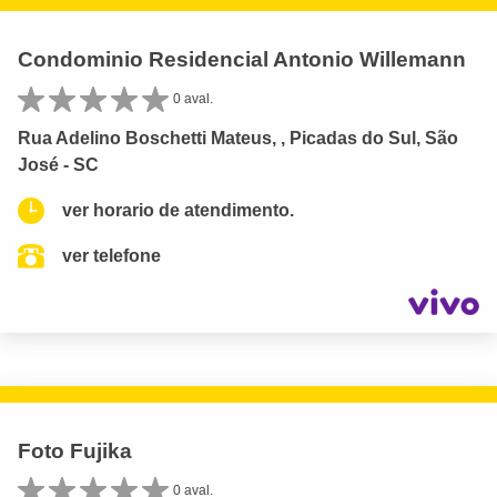
Condominio Residencial Antonio Willemann
0 aval.
Rua Adelino Boschetti Mateus, , Picadas do Sul, São
José - SC
ver horario de atendimento.
ver telefone
Foto Fujika
0 aval.