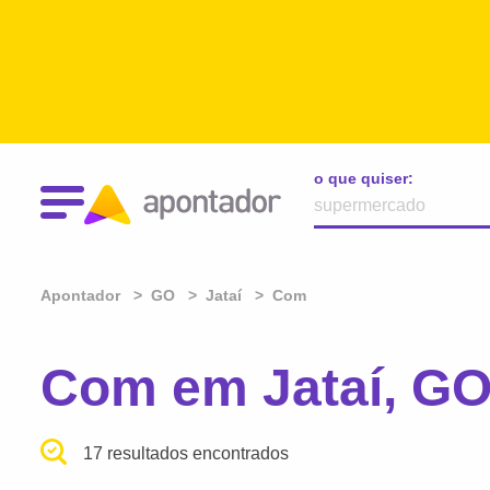
o que quiser:
Apontador
GO
Jataí
Com
Com em Jataí, G
17 resultados encontrados