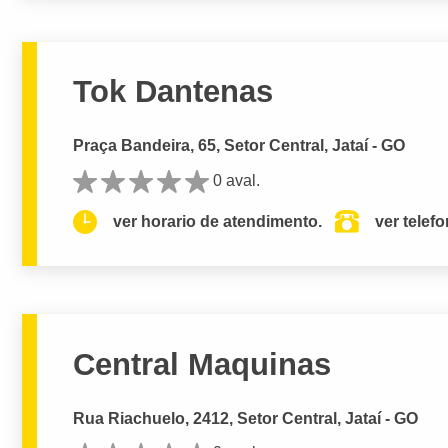
Tok Dantenas
Praça Bandeira, 65, Setor Central, Jataí - GO
0 aval.
ver horario de atendimento.
ver telef
Central Maquinas
Rua Riachuelo, 2412, Setor Central, Jataí - GO