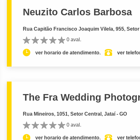
Neuzito Carlos Barbosa
Rua Capitão Francisco Joaquim Vilela, 955, Setor 
0 aval.
ver horario de atendimento.
ver telef
The Fra Wedding Photog
Rua Mineiros, 1051, Setor Central, Jataí - GO
0 aval.
ver horario de atendimento.
ver telef