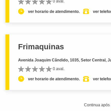
0 aval.
ver horario de atendimento.
ver telef
Frimaquinas
Avenida Joaquim Cândido, 1035, Setor Central, Ja
0 aval.
ver horario de atendimento.
ver telef
Continua após 