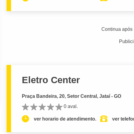
Continua após 
Public
Eletro Center
Praça Bandeira, 20, Setor Central, Jataí - GO
0 aval.
ver horario de atendimento.
ver telef