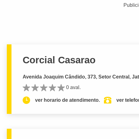
Public
Corcial Casarao
Avenida Joaquim Cândido, 373, Setor Central, Jat
0 aval.
ver horario de atendimento.
ver telef