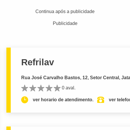
Continua após a publicidade
Publicidade
Refrilav
Rua José Carvalho Bastos, 12, Setor Central, Jata
0 aval.
ver horario de atendimento.
ver telef