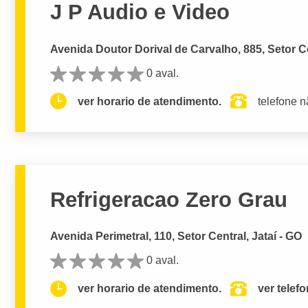
J P Audio e Video
Avenida Doutor Dorival de Carvalho, 885, Setor Ce
0 aval.
ver horario de atendimento.
telefone n
Refrigeracao Zero Grau
Avenida Perimetral, 110, Setor Central, Jataí - GO
0 aval.
ver horario de atendimento.
ver telef