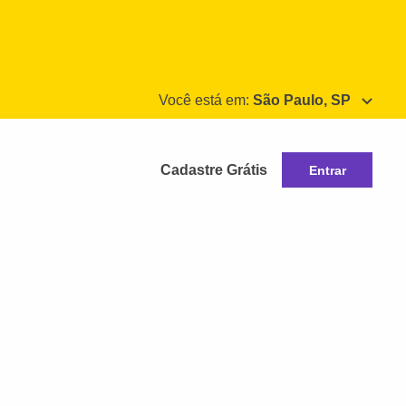
Você está em:
São Paulo, SP
Cadastre Grátis
Entrar