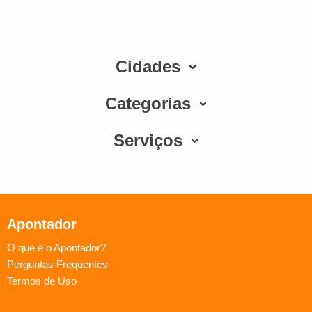
Cidades
Categorias
Serviços
Apontador
O que é o Apontador?
Perguntas Frequentes
Termos de Uso