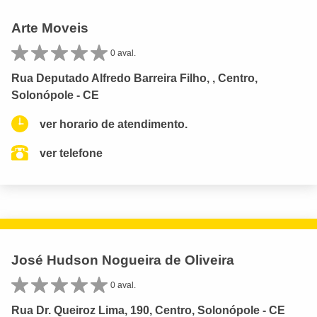
Arte Moveis
0 aval.
Rua Deputado Alfredo Barreira Filho, , Centro,
Solonópole - CE
ver horario de atendimento.
ver telefone
José Hudson Nogueira de Oliveira
0 aval.
Rua Dr. Queiroz Lima, 190, Centro, Solonópole - CE