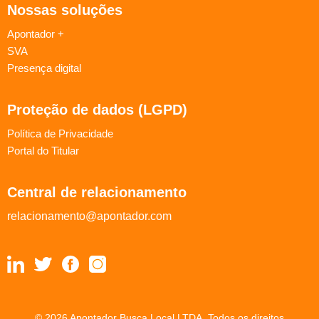
Nossas soluções
Apontador +
SVA
Presença digital
Proteção de dados (LGPD)
Política de Privacidade
Portal do Titular
Central de relacionamento
relacionamento@apontador.com
© 2026 Apontador Busca Local LTDA. Todos os direitos