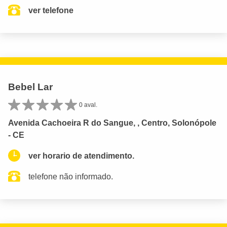
ver telefone
Bebel Lar
0 aval.
Avenida Cachoeira R do Sangue, , Centro, Solonópole
- CE
ver horario de atendimento.
telefone não informado.