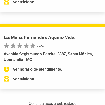
ver telefone
Iza Maria Fernandes Aquino Vidal
0 aval.
Avenida Segismundo Pereira, 3387, Santa Mônica,
Uberlândia - MG
ver horario de atendimento.
ver telefone
Continua após a publicidade