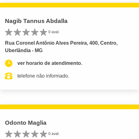
Nagib Tannus Abdalla
0 aval.
Rua Coronel Antônio Alves Pereira, 400, Centro,
Uberlândia - MG
ver horario de atendimento.
telefone não informado.
Odonto Maglia
0 aval.