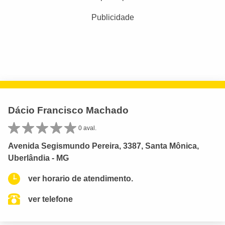
Publicidade
Dácio Francisco Machado
0 aval.
Avenida Segismundo Pereira, 3387, Santa Mônica,
Uberlândia - MG
ver horario de atendimento.
ver telefone