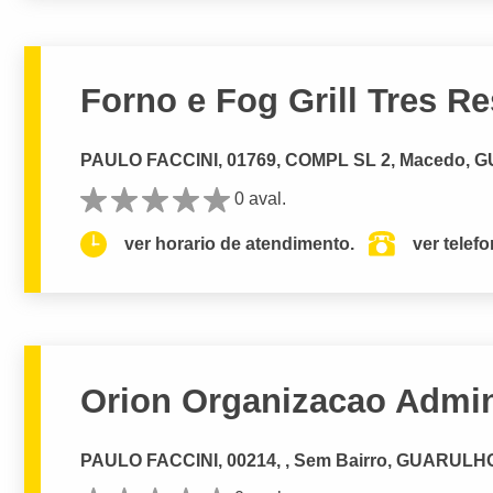
Forno e Fog Grill Tres R
PAULO FACCINI, 01769, COMPL SL 2, Macedo, 
0 aval.
ver horario de atendimento.
ver telef
Orion Organizacao Admin
PAULO FACCINI, 00214, , Sem Bairro, GUARULH