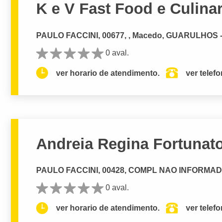
K e V Fast Food e Culina
PAULO FACCINI, 00677, , Macedo, GUARULHOS 
0 aval.
ver horario de atendimento.
ver telef
Andreia Regina Fortunat
PAULO FACCINI, 00428, COMPL NAO INFORMAD
0 aval.
ver horario de atendimento.
ver telef