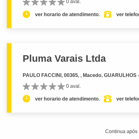
0 aval.
ver horario de atendimento.
ver telef
Pluma Varais Ltda
PAULO FACCINI, 00365, , Macedo, GUARULHOS 
0 aval.
ver horario de atendimento.
ver telef
Continua após 