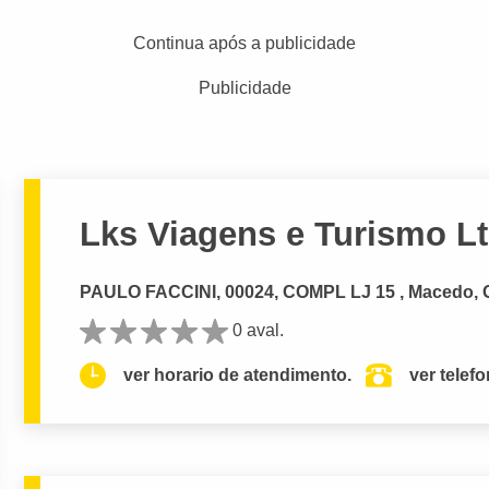
Continua após a publicidade
Publicidade
Lks Viagens e Turismo L
PAULO FACCINI, 00024, COMPL LJ 15 , Macedo
0 aval.
ver horario de atendimento.
ver telef