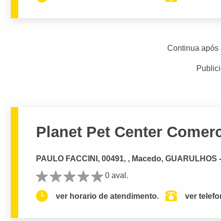
Continua após 
Public
Planet Pet Center Comerc
PAULO FACCINI, 00491, , Macedo, GUARULHOS 
0 aval.
ver horario de atendimento.
ver telef