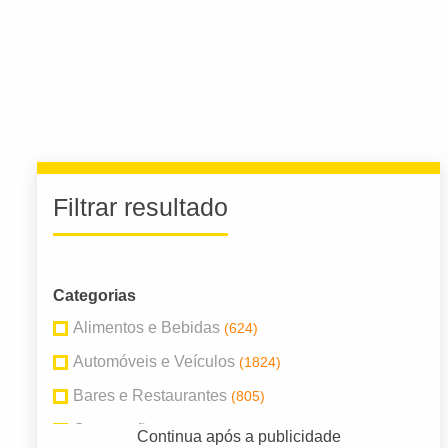
Filtrar resultado
Categorias
Alimentos e Bebidas
(624)
Automóveis e Veículos
(1824)
Bares e Restaurantes
(805)
Construção
(1057)
Continua após a publicidade