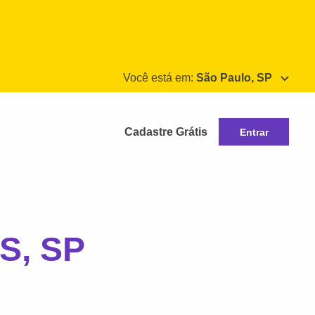
Você está em:
São Paulo, SP
Cadastre Grátis
Entrar
S, SP