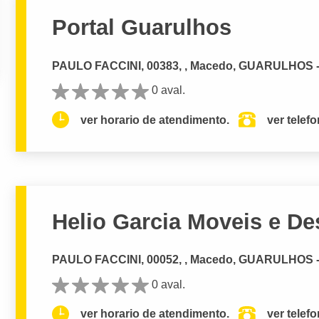
Portal Guarulhos
PAULO FACCINI, 00383, , Macedo, GUARULHOS 
0 aval.
ver horario de atendimento.
ver telef
Helio Garcia Moveis e De
PAULO FACCINI, 00052, , Macedo, GUARULHOS 
0 aval.
ver horario de atendimento.
ver telef