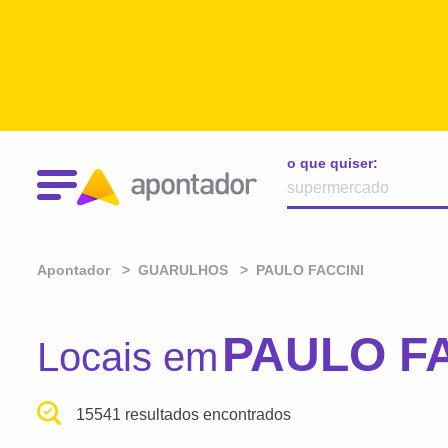
o que quiser:
Apontador
GUARULHOS
PAULO FACCINI
PAULO F
Locais em
15541 resultados encontrados