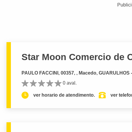
Public
Star Moon Comercio de 
PAULO FACCINI, 00357, , Macedo, GUARULHOS 
0 aval.
ver horario de atendimento.
ver telef