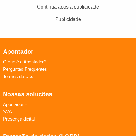
Continua após a publicidade
Publicidade
Apontador
O que é o Apontador?
Perguntas Frequentes
Termos de Uso
Nossas soluções
Apontador +
SVA
Presença digital