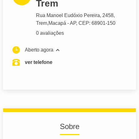
Trem
Rua Manoel Eudóxio Pereira
, 2458,
Trem,
Macapá
- AP,
CEP: 68901-150
0 avaliações
Aberto agora
ver telefone
Sobre