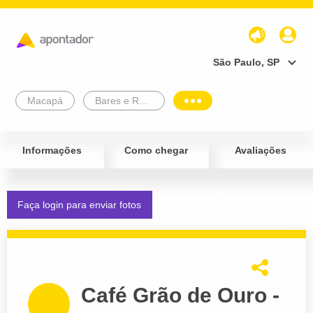
São Paulo, SP
Macapá
Bares e Restaurantes
Informações
Como chegar
Avaliações
Faça login para enviar fotos
Café Grão de Ouro -