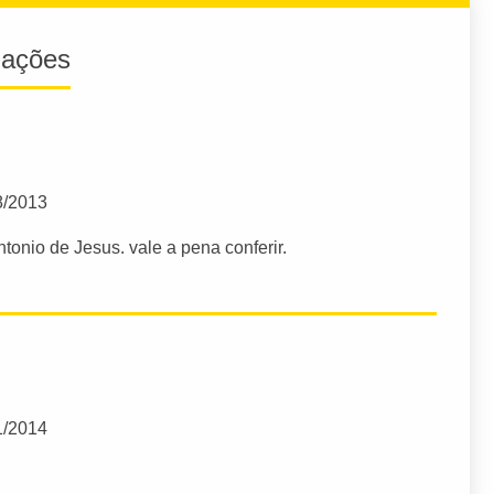
iações
8/2013
tonio de Jesus. vale a pena conferir.
1/2014