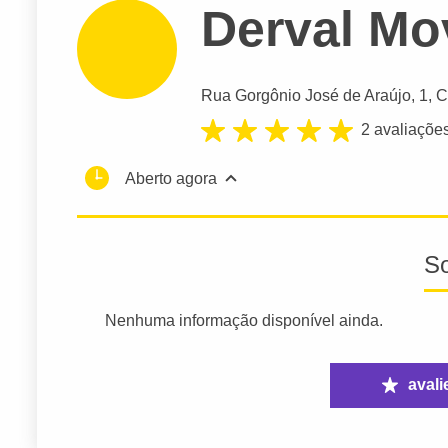
Derval Mo
Rua Gorgônio José de Araújo
, 1, 
2 avaliaçõe
Aberto agora
S
Nenhuma informação disponível ainda.
avali