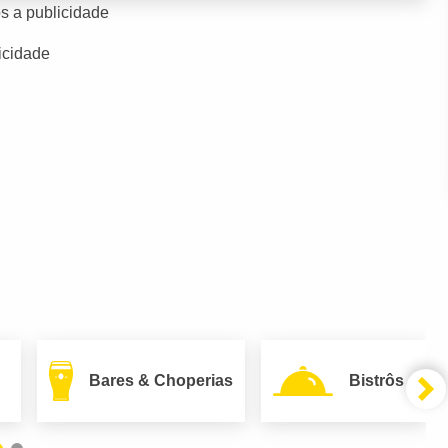
s a publicidade
icidade
Bares & Choperias
Bistrôs