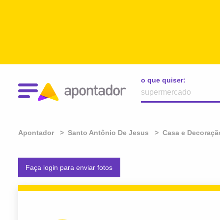
o que quiser:
Apontador
Santo Antônio De Jesus
Casa e Decoraçã
Faça login para enviar fotos