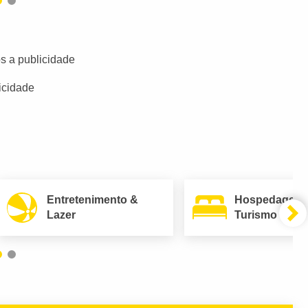
s a publicidade
icidade
Entretenimento &
Hospedagem
Lazer
Turismo