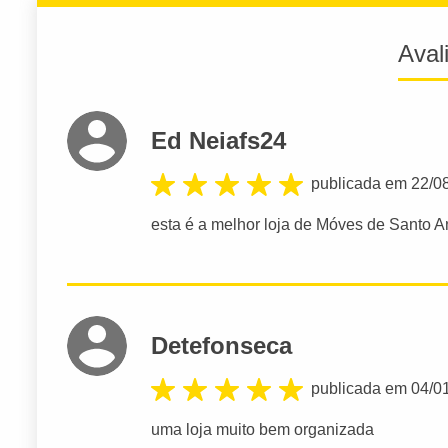
Aval
Ed Neiafs24
publicada em 22/0
esta é a melhor loja de Móves de Santo An
Detefonseca
publicada em 04/0
uma loja muito bem organizada