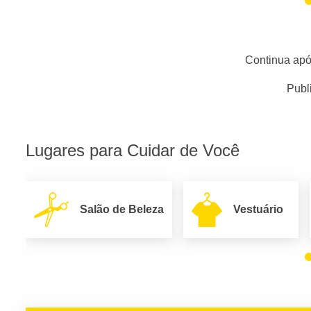
Continua apó
Publ
Lugares para Cuidar de Você
Salão de Beleza
Vestuário