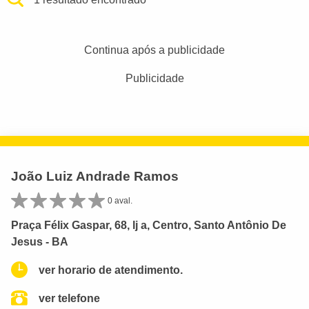
Continua após a publicidade
Publicidade
João Luiz Andrade Ramos
0 aval.
Praça Félix Gaspar, 68, lj a, Centro, Santo Antônio De
Jesus - BA
ver horario de atendimento.
ver telefone