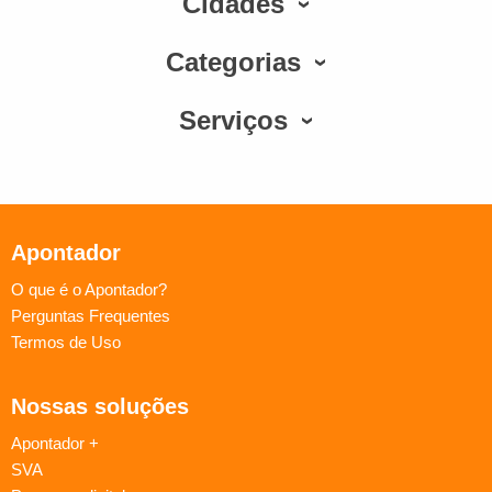
Cidades
Categorias
Serviços
Apontador
O que é o Apontador?
Perguntas Frequentes
Termos de Uso
Nossas soluções
Apontador +
SVA