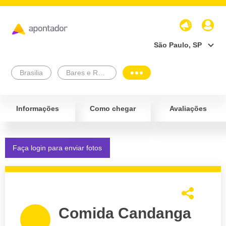
São Paulo, SP
Brasilia
Bares e Restaurantes
Informações
Como chegar
Avaliações
Faça login para enviar fotos
Comida Candanga