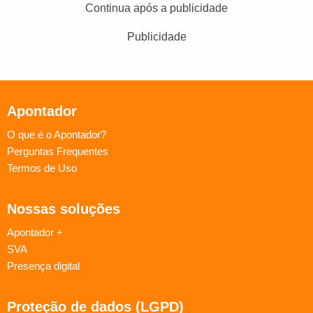
Continua após a publicidade
Publicidade
Apontador
O que é o Apontador?
Perguntas Frequentes
Termos de Uso
Nossas soluções
Apontador +
SVA
Presença digital
Proteção de dados (LGPD)