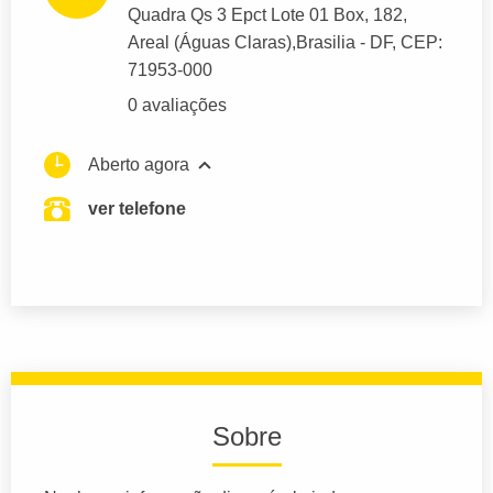
Quadra Qs 3 Epct Lote 01 Box
, 182,
Areal (Águas Claras),
Brasilia
- DF,
CEP:
71953-000
0 avaliações
Aberto agora
ver telefone
Sobre