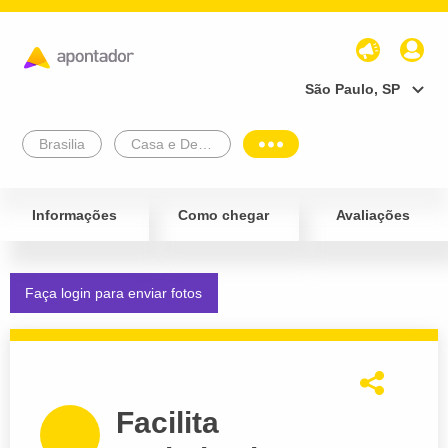
São Paulo, SP
Brasilia
Casa e Decoração
Informações
Como chegar
Avaliações
Faça login para enviar fotos
Facilita