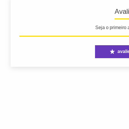
Aval
Seja o primeiro a
avali