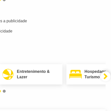
s a publicidade
icidade
Entretenimento &
Hospedagem
Lazer
Turismo