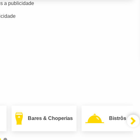
s a publicidade
icidade
Bares & Choperias
Bistrôs