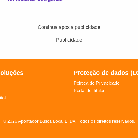
Continua após a publicidade
Publicidade
soluções
Proteção de dados (
Política de Privacidade
Portal do Titular
tal
© 2026 Apontador Busca Local LTDA. Todos os direitos reservados.