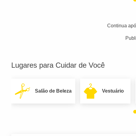
Continua apó
Publ
Lugares para Cuidar de Você
Salão de Beleza
Vestuário