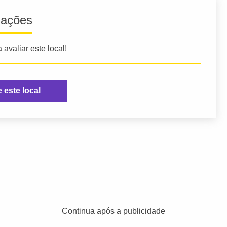
iações
 avaliar este local!
e este local
Continua após a publicidade