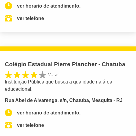
ver horario de atendimento.
ver telefone
Colégio Estadual Pierre Plancher - Chatuba
28 aval.
Instituição Pública que busca a qualidade na área
educacional.
Rua Abel de Alvarenga, s/n, Chatuba, Mesquita - RJ
ver horario de atendimento.
ver telefone