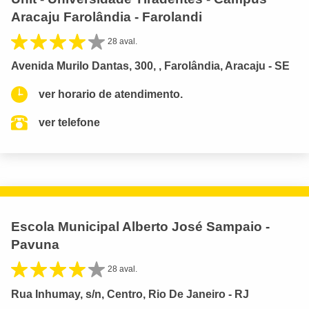
Aracaju Farolândia - Farolandi
28 aval.
Avenida Murilo Dantas, 300, , Farolândia, Aracaju - SE
ver horario de atendimento.
ver telefone
Escola Municipal Alberto José Sampaio -
Pavuna
28 aval.
Rua Inhumay, s/n, Centro, Rio De Janeiro - RJ