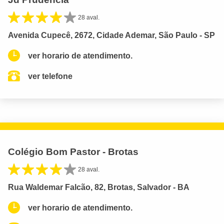
28 aval.
Avenida Cupecê, 2672, Cidade Ademar, São Paulo - SP
ver horario de atendimento.
ver telefone
Colégio Bom Pastor - Brotas
28 aval.
Rua Waldemar Falcão, 82, Brotas, Salvador - BA
ver horario de atendimento.