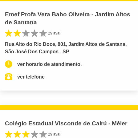
Emef Profa Vera Babo Oliveira - Jardim Altos
de Santana
29 aval.
Rua Alto do Rio Doce, 801, Jardim Altos de Santana,
São José Dos Campos - SP
ver horario de atendimento.
ver telefone
Colégio Estadual Visconde de Cairú - Méier
29 aval.