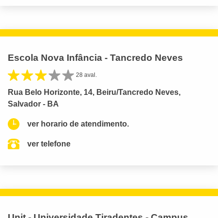
Escola Nova Infância - Tancredo Neves
28 aval.
Rua Belo Horizonte, 14, Beiru/Tancredo Neves,
Salvador - BA
ver horario de atendimento.
ver telefone
Unit - Universidade Tiradentes - Campus