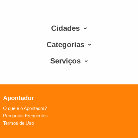
Cidades
Categorias
Serviços
Apontador
O que é o Apontador?
Perguntas Frequentes
Termos de Uso