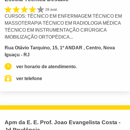
28 aval.
CURSOS: TÉCNICO EM ENFERMAGEM TÉCNICO EM
MASSOTERAPIA TÉCNICO EM RADIOLOGIA MÉDICA
TÉCNICO EM INSTRUMENTAÇÃO CIRÚRGICA
IMOBILIZAÇÃO ORTOPÉDICA...
Rua Otávio Tarquino, 15, 1º ANDAR , Centro, Nova
Iguaçu - RJ
ver horario de atendimento.
ver telefone
Apm da E. E. Prof. Joao Evangelista Costa -
Jd Prudência