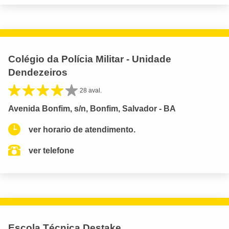
Colégio da Polícia Militar - Unidade
Dendezeiros
28 aval.
Avenida Bonfim, s/n, Bonfim, Salvador - BA
ver horario de atendimento.
ver telefone
Escola Técnica Destake