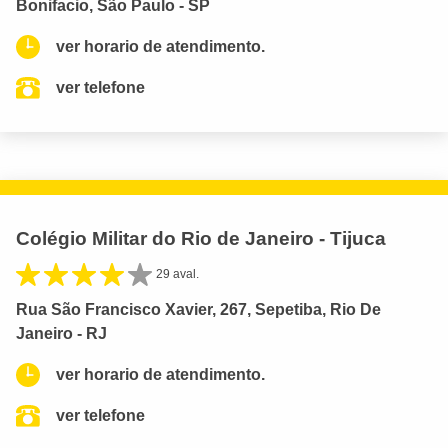
Bonifacio, São Paulo - SP
ver horario de atendimento.
ver telefone
Colégio Militar do Rio de Janeiro - Tijuca
29 aval.
Rua São Francisco Xavier, 267, Sepetiba, Rio De
Janeiro - RJ
ver horario de atendimento.
ver telefone