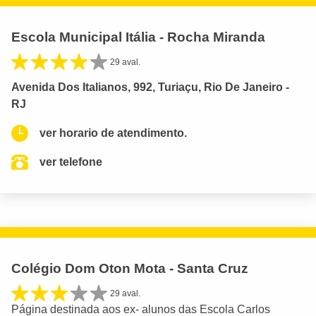
Escola Municipal Itália - Rocha Miranda
29 aval.
Avenida Dos Italianos, 992, Turiaçu, Rio De Janeiro -
RJ
ver horario de atendimento.
ver telefone
Colégio Dom Oton Mota - Santa Cruz
29 aval.
Página destinada aos ex- alunos das Escola Carlos