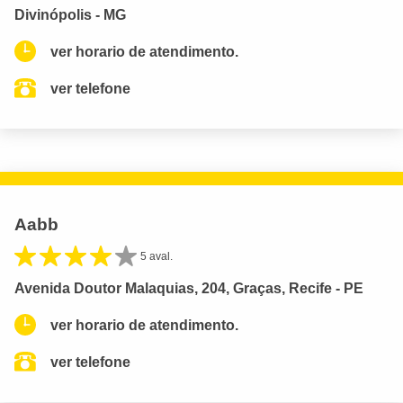
Divinópolis - MG
ver horario de atendimento.
ver telefone
Aabb
5 aval.
Avenida Doutor Malaquias, 204, Graças, Recife - PE
ver horario de atendimento.
ver telefone