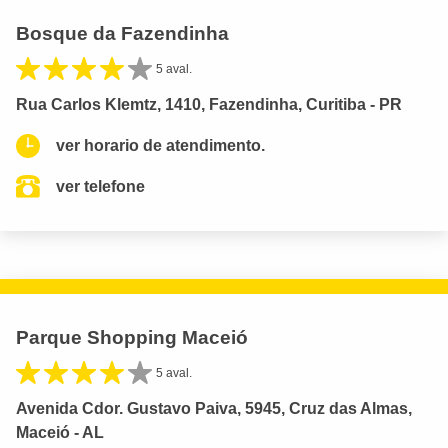
Bosque da Fazendinha
5 aval.
Rua Carlos Klemtz, 1410, Fazendinha, Curitiba - PR
ver horario de atendimento.
ver telefone
Parque Shopping Maceió
5 aval.
Avenida Cdor. Gustavo Paiva, 5945, Cruz das Almas,
Maceió - AL