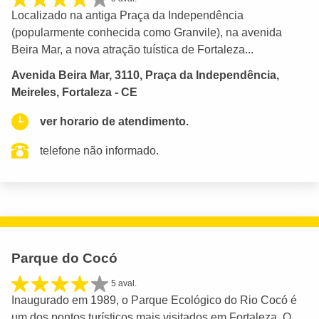
Localizado na antiga Praça da Independência
(popularmente conhecida como Granvile), na avenida
Beira Mar, a nova atração tuística de Fortaleza...
Avenida Beira Mar, 3110, Praça da Independência,
Meireles, Fortaleza - CE
ver horario de atendimento.
telefone não informado.
Parque do Cocó
5 aval.
Inaugurado em 1989, o Parque Ecológico do Rio Cocó é
um dos pontos turísticos mais visitados em Fortaleza. O