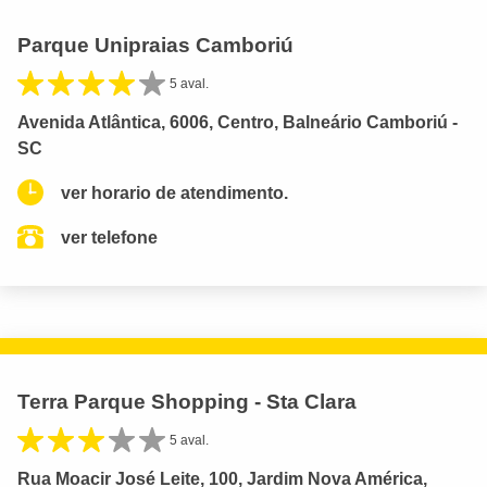
Parque Unipraias Camboriú
5 aval.
Avenida Atlântica, 6006, Centro, Balneário Camboriú -
SC
ver horario de atendimento.
ver telefone
Terra Parque Shopping - Sta Clara
5 aval.
Rua Moacir José Leite, 100, Jardim Nova América,