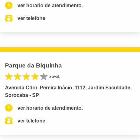
ver horario de atendimento.
ver telefone
Parque da Biquinha
5 aval.
Avenida Cdor. Pereira Inácio, 1112, Jardim Faculdade,
Sorocaba - SP
ver horario de atendimento.
ver telefone