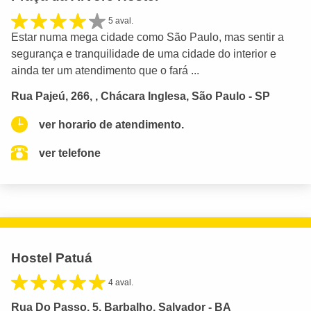
5 aval.
Estar numa mega cidade como São Paulo, mas sentir a
segurança e tranquilidade de uma cidade do interior e
ainda ter um atendimento que o fará ...
Rua Pajeú, 266, , Chácara Inglesa, São Paulo - SP
ver horario de atendimento.
ver telefone
Hostel Patuá
4 aval.
Rua Do Passo, 5, Barbalho, Salvador - BA