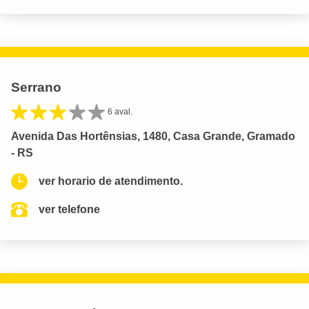
Serrano
6 aval.
Avenida Das Hortênsias, 1480, Casa Grande, Gramado
- RS
ver horario de atendimento.
ver telefone