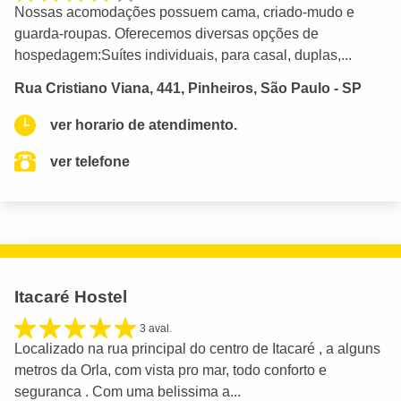
Nossas acomodações possuem cama, criado-mudo e
guarda-roupas. Oferecemos diversas opções de
hospedagem:Suítes individuais, para casal, duplas,...
Rua Cristiano Viana, 441, Pinheiros, São Paulo - SP
ver horario de atendimento.
ver telefone
Itacaré Hostel
3 aval.
Localizado na rua principal do centro de Itacaré , a alguns
metros da Orla, com vista pro mar, todo conforto e
seguranca . Com uma belissima a...