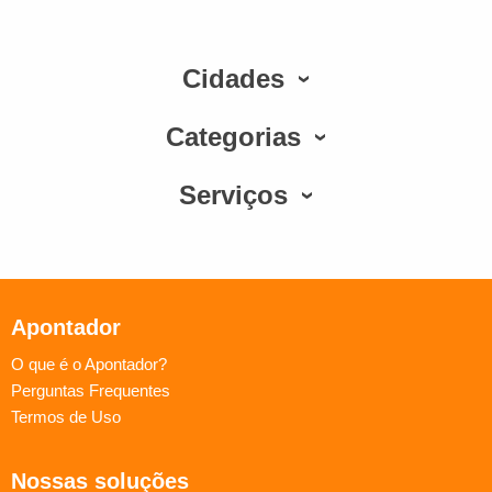
Cidades
Categorias
Serviços
Apontador
O que é o Apontador?
Perguntas Frequentes
Termos de Uso
Nossas soluções