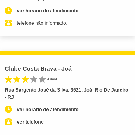
ver horario de atendimento.
telefone não informado.
Clube Costa Brava - Joá
4 aval.
Rua Sargento José da Silva, 3621, Joá, Rio De Janeiro
- RJ
ver horario de atendimento.
ver telefone