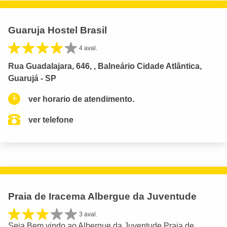
Guaruja Hostel Brasil
4 aval.
Rua Guadalajara, 646, , Balneário Cidade Atlântica,
Guarujá - SP
ver horario de atendimento.
ver telefone
Praia de Iracema Albergue da Juventude
3 aval.
Seja Bem vindo ao Albergue da Juventude Praia de