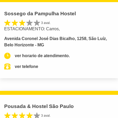
Sossego da Pampulha Hostel
3 aval.
ESTACIONAMENTO: Carros,
Avenida Coronel José Dias Bicalho, 1258, São Luíz,
Belo Horizonte - MG
ver horario de atendimento.
ver telefone
Pousada & Hostel São Paulo
3 aval.