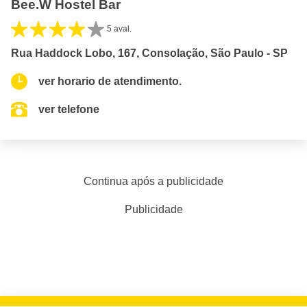
Bee.W Hostel Bar
5 aval.
Rua Haddock Lobo, 167, Consolação, São Paulo - SP
ver horario de atendimento.
ver telefone
Continua após a publicidade
Publicidade