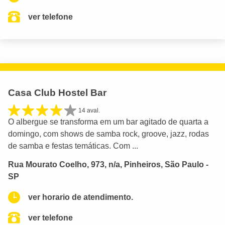
ver telefone
Casa Club Hostel Bar
14 aval.
O albergue se transforma em um bar agitado de quarta a
domingo, com shows de samba rock, groove, jazz, rodas
de samba e festas temáticas. Com ...
Rua Mourato Coelho, 973, n/a, Pinheiros, São Paulo -
SP
ver horario de atendimento.
ver telefone