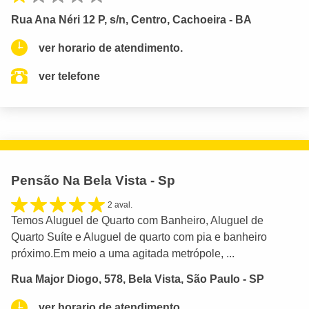
Rua Ana Néri 12 P, s/n, Centro, Cachoeira - BA
ver horario de atendimento.
ver telefone
Pensão Na Bela Vista - Sp
2 aval.
Temos Aluguel de Quarto com Banheiro, Aluguel de
Quarto Suíte e Aluguel de quarto com pia e banheiro
próximo.Em meio a uma agitada metrópole, ...
Rua Major Diogo, 578, Bela Vista, São Paulo - SP
ver horario de atendimento.