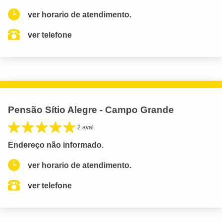
ver horario de atendimento.
ver telefone
Pensão Sítio Alegre - Campo Grande
2 aval.
Endereço não informado.
ver horario de atendimento.
ver telefone