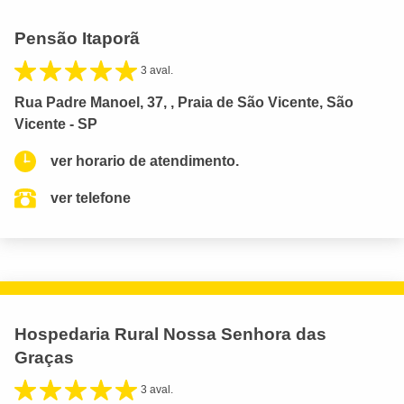
Pensão Itaporã
3 aval.
Rua Padre Manoel, 37, , Praia de São Vicente, São
Vicente - SP
ver horario de atendimento.
ver telefone
Hospedaria Rural Nossa Senhora das
Graças
3 aval.