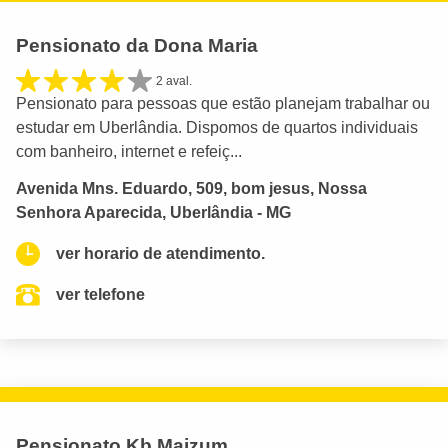
Pensionato da Dona Maria
2 aval.
Pensionato para pessoas que estão planejam trabalhar ou
estudar em Uberlândia. Dispomos de quartos individuais
com banheiro, internet e refeiç...
Avenida Mns. Eduardo, 509, bom jesus, Nossa
Senhora Aparecida, Uberlândia - MG
ver horario de atendimento.
ver telefone
Pensionato Kb Maizum