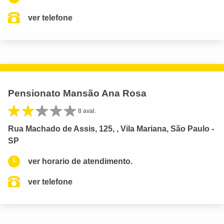
ver telefone
Pensionato Mansão Ana Rosa
8 aval.
Rua Machado de Assis, 125, , Vila Mariana, São Paulo -
SP
ver horario de atendimento.
ver telefone