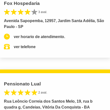
Fox Hospedaria
3 aval.
Avenida Sapopemba, 12957, Jardim Santa Adélia, São
Paulo - SP
ver horario de atendimento.
ver telefone
Pensionato Lual
2 aval.
Rua Leôncio Correia dos Santos Melo, 19, rua b
quadra g, Candeias, Vitória Da Conquista - BA