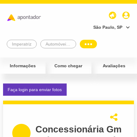
São Paulo, SP
Imperatriz
Automóveis e Veículos
Informações
Como chegar
Avaliações
Faça login para enviar fotos
Concessionária Gm