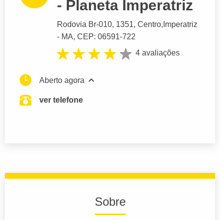
- Planeta Imperatriz
Rodovia Br-010
, 1351, Centro,
Imperatriz
- MA,
CEP: 06591-722
4 avaliações
Aberto agora
ver telefone
Sobre