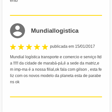
ento
Mundiallogistica
publicada em 15/01/2017
Mundial logística transporte e comercio e serviço ltd
a !!!!! da cidade de marabá-pá,é a sede da matriz,e
m imp-ma é a nossa filial,ok fala com gilson , esta fe
liz com os novos modelo da planeta esta de parabe
ns ok