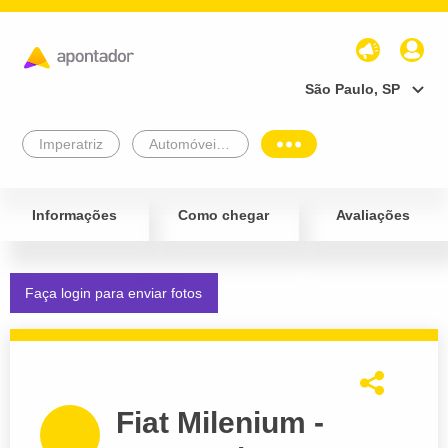
São Paulo, SP
Imperatriz
Automóveis e Veículos
Informações
Como chegar
Avaliações
Faça login para enviar fotos
Fiat Milenium -