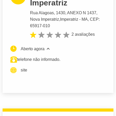
Imperatriz
Rua Alagoas
, 1430, ANEXO N 1437,
Nova Imperatriz,
Imperatriz
- MA,
CEP:
65917-010
2 avaliações
Aberto agora
telefone não informado.
site