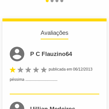
Avaliações
P C Flauzino64
publicada em 06/12/2013
péssima .................................
Uillian Medeiros