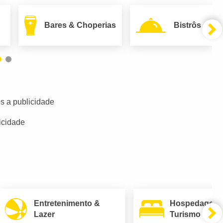
Bares & Choperias
Bistrôs
s a publicidade
icidade
Entretenimento &
Hospedagem
Lazer
Turismo