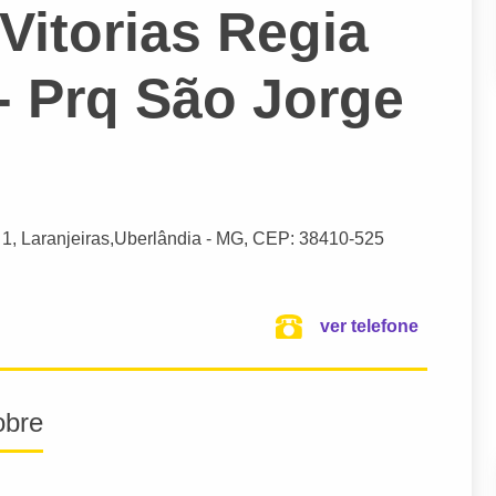
Vitorias Regia
- Prq São Jorge
 1, Laranjeiras,
Uberlândia
- MG,
CEP: 38410-525
ver telefone
obre