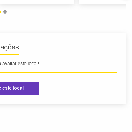
iações
 avaliar este local!
e este local