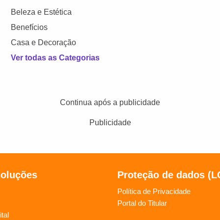
Beleza e Estética
Benefícios
Casa e Decoração
Ver todas as Categorias
Continua após a publicidade
Publicidade
soluções
Proteção de dados (
Política de Privacidade
Portal do Titular
tal