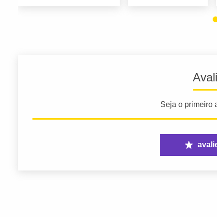
Aval
Seja o primeiro a
avali