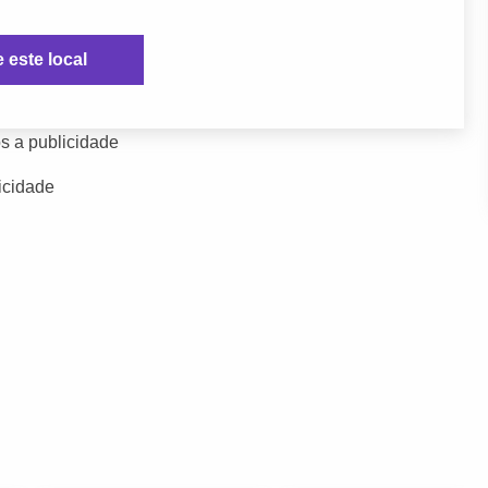
e este local
s a publicidade
icidade