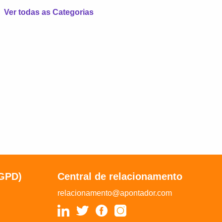
Ver todas as Categorias
LGPD)
Central de relacionamento
relacionamento@apontador.com