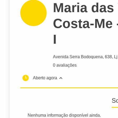
Maria das 
Costa-Me 
I
Avenida Serra Bodoquena
, 638, Lj
0 avaliações
Aberto agora
S
Nenhuma informação disponível ainda.