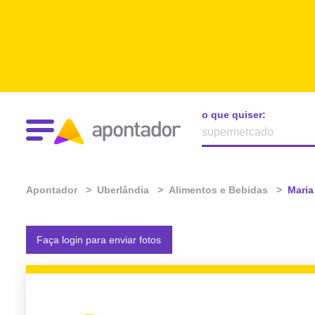
o que quiser:
Apontador
Uberlândia
Alimentos e Bebidas
Atual
Maria
Faça login para enviar fotos