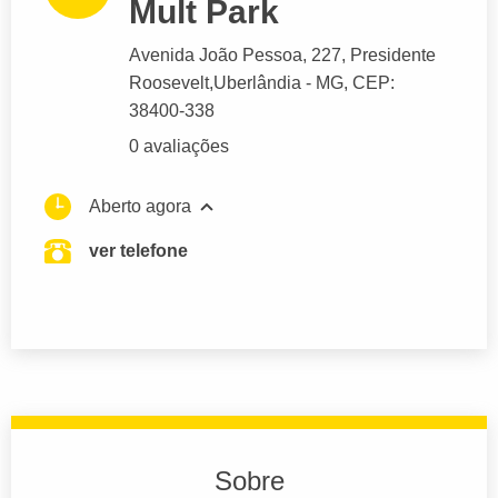
Mult Park
Avenida João Pessoa
, 227, Presidente
Roosevelt,
Uberlândia
- MG,
CEP:
38400-338
0 avaliações
Aberto agora
ver telefone
Sobre