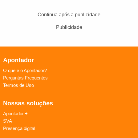
Continua após a publicidade
Publicidade
Apontador
O que é o Apontador?
Perguntas Frequentes
Termos de Uso
Nossas soluções
Apontador +
SVA
Presença digital