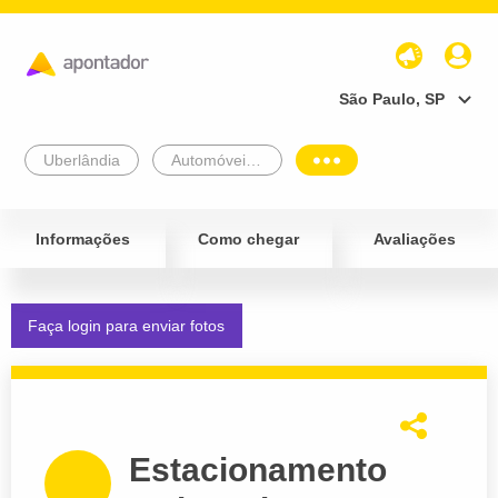
São Paulo, SP
Uberlândia
Automóveis e Veículos
Informações
Como chegar
Avaliações
Faça login para enviar fotos
Estacionamento