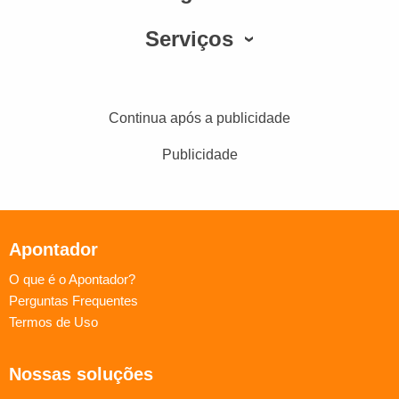
Serviços
Continua após a publicidade
Publicidade
Apontador
O que é o Apontador?
Perguntas Frequentes
Termos de Uso
Nossas soluções