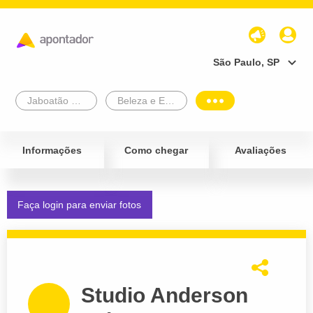
São Paulo, SP
Jaboatão Dos Guararapes
Beleza e Estética
Informações
Como chegar
Avaliações
Faça login para enviar fotos
Studio Anderson