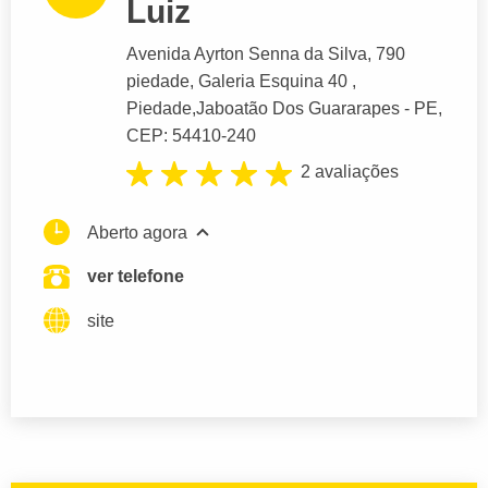
Luiz
Avenida Ayrton Senna da Silva
, 790
piedade, Galeria Esquina 40 ,
Piedade,
Jaboatão Dos Guararapes
- PE,
CEP: 54410-240
2 avaliações
Aberto agora
ver telefone
site