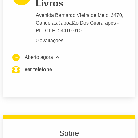
Livros
Avenida Bernardo Vieira de Melo
, 3470,
Candeias,
Jaboatão Dos Guararapes
-
PE,
CEP: 54410-010
0 avaliações
Aberto agora
ver telefone
Sobre