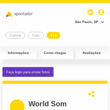
São Paulo, SP
Cambé
Com
Informações
Como chegar
Avaliações
Faça login para enviar fotos
World Som