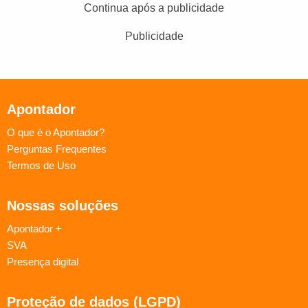
Continua após a publicidade
Publicidade
Apontador
O que é o Apontador?
Perguntas Frequentes
Termos de Uso
Nossas soluções
Apontador +
SVA
Presença digital
Proteção de dados (LGPD)