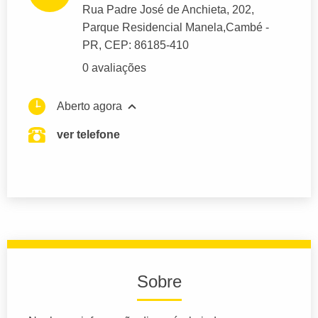
Rua Padre José de Anchieta
, 202,
Parque Residencial Manela,
Cambé
-
PR,
CEP: 86185-410
0 avaliações
Aberto agora
ver telefone
Sobre