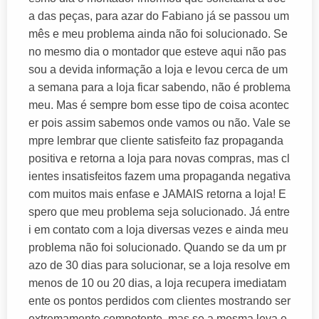
a das peças, para azar do Fabiano já se passou um
mês e meu problema ainda não foi solucionado. Se
no mesmo dia o montador que esteve aqui não pas
sou a devida informação a loja e levou cerca de um
a semana para a loja ficar sabendo, não é problema
meu. Mas é sempre bom esse tipo de coisa acontec
er pois assim sabemos onde vamos ou não. Vale se
mpre lembrar que cliente satisfeito faz propaganda
positiva e retorna a loja para novas compras, mas cl
ientes insatisfeitos fazem uma propaganda negativa
com muitos mais enfase e JAMAIS retorna a loja! E
spero que meu problema seja solucionado. Já entre
i em contato com a loja diversas vezes e ainda meu
problema não foi solucionado. Quando se da um pr
azo de 30 dias para solucionar, se a loja resolve em
menos de 10 ou 20 dias, a loja recupera imediatam
ente os pontos perdidos com clientes mostrando ser
extremamente competente, mas se a mesma leva e