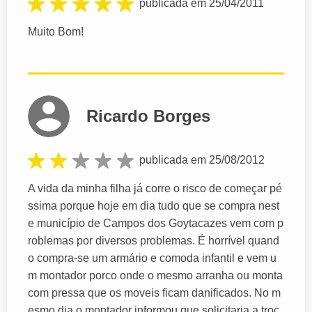
publicada em 25/04/2011
Muito Bom!
Ricardo Borges
publicada em 25/08/2012
A vida da minha filha já corre o risco de começar pé
ssima porque hoje em dia tudo que se compra nest
e município de Campos dos Goytacazes vem com p
roblemas por diversos problemas. É horrível quand
o compra-se um armário e comoda infantil e vem u
m montador porco onde o mesmo arranha ou monta
com pressa que os moveis ficam danificados. No m
esmo dia o montador informou que solicitaria a troc