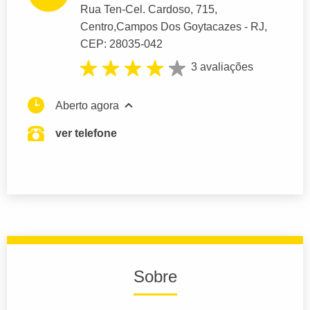
Rua Ten-Cel. Cardoso
, 715,
Centro,
Campos Dos Goytacazes
- RJ,
CEP: 28035-042
3 avaliações
Aberto agora
ver telefone
Sobre