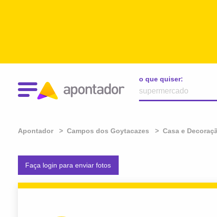
o que quiser:
Apontador
Campos dos Goytacazes
Casa e Decoraç
Faça login para enviar fotos