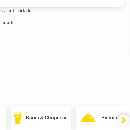
s a publicidade
icidade
Bares & Choperias
Bistrôs