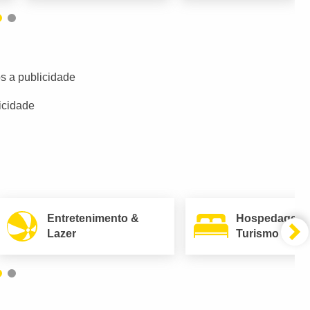
s a publicidade
icidade
Entretenimento &
Hospedagem
Lazer
Turismo