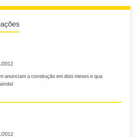
iações
1/2012
em anunciam a construção em dois meses e qua
ainda!
1/2012