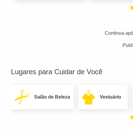
Continua apó
Publ
Lugares para Cuidar de Você
Salão de Beleza
Vestuário