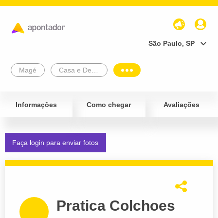
São Paulo, SP
Magé
Casa e Decoração
Informações
Como chegar
Avaliações
Faça login para enviar fotos
Pratica Colchoes