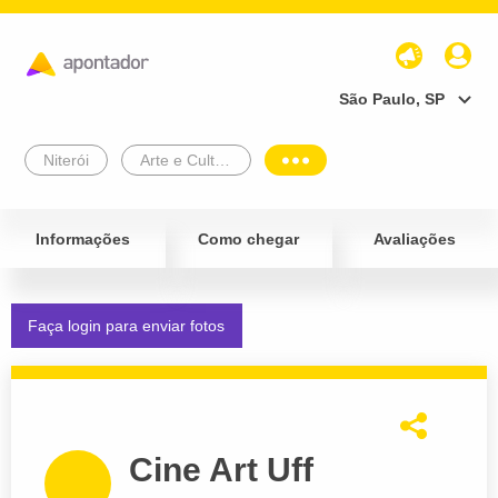
São Paulo, SP
Niterói
Arte e Cultura
Informações
Como chegar
Avaliações
Faça login para enviar fotos
Cine Art Uff