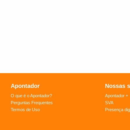
Apontador
Nossas 
O que é o Apontador?
Apontador +
Perguntas Frequentes
SVA
Termos de Uso
Presença digi