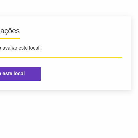
iações
 avaliar este local!
e este local