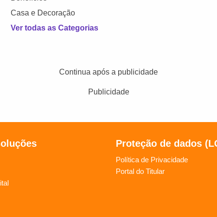
Casa e Decoração
Ver todas as Categorias
Continua após a publicidade
Publicidade
soluções
Proteção de dados (
Política de Privacidade
Portal do Titular
tal