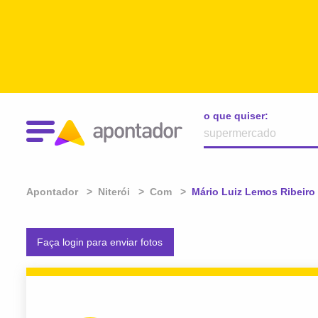
o que quiser:
Apontador
Niterói
Com
Atual:
Mário Luiz Lemos Ribeiro
Faça login para enviar fotos