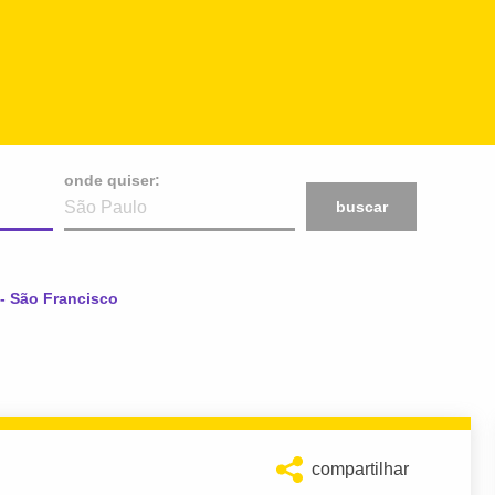
onde quiser:
buscar
 - São Francisco
compartilhar