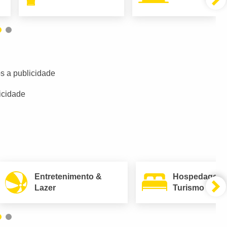
s a publicidade
icidade
Entretenimento &
Hospedagem
Lazer
Turismo