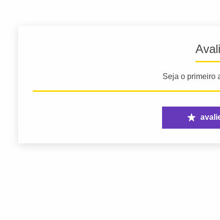
Aval
Seja o primeiro a
avali