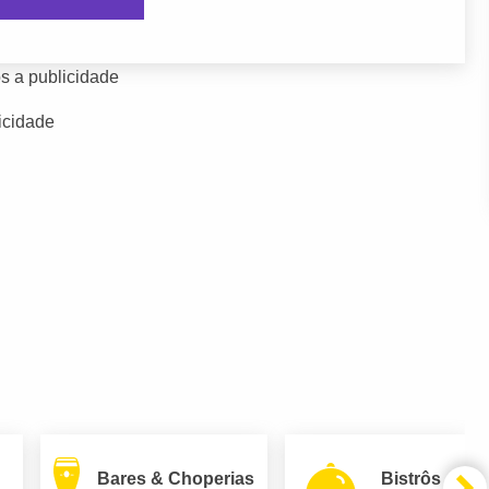
s a publicidade
icidade
Bares & Choperias
Bistrôs