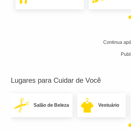
Continua apó
Publ
Lugares para Cuidar de Você
Salão de Beleza
Vestuário