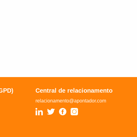
LGPD)
Central de relacionamento
relacionamento@apontador.com