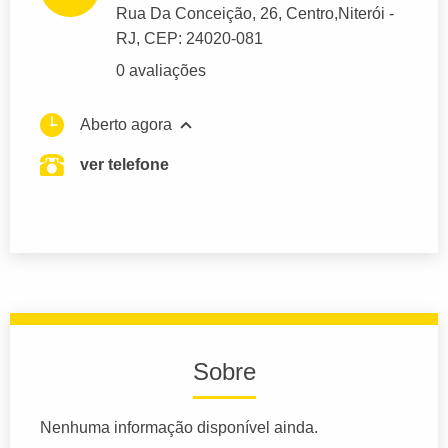
Rua Da Conceição
, 26, Centro,
Niterói
-
RJ,
CEP: 24020-081
0 avaliações
Aberto agora
ver telefone
Sobre
Nenhuma informação disponível ainda.