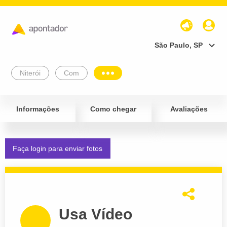
São Paulo, SP
Niterói
Com
Informações
Como chegar
Avaliações
Faça login para enviar fotos
Usa Vídeo