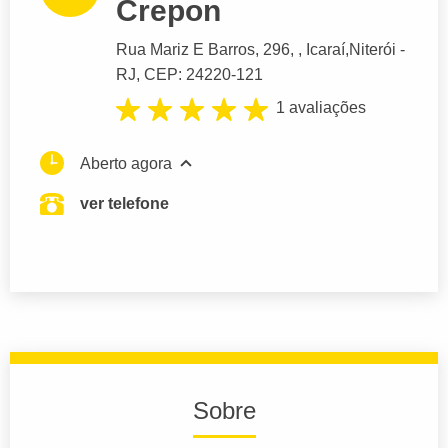
Crepon
Rua Mariz E Barros
, 296, , Icaraí,
Niterói
-
RJ,
CEP: 24220-121
1 avaliações
Aberto agora
ver telefone
Sobre