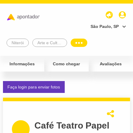
São Paulo, SP
Niterói
Arte e Cultura
Informações
Como chegar
Avaliações
Faça login para enviar fotos
Café Teatro Papel