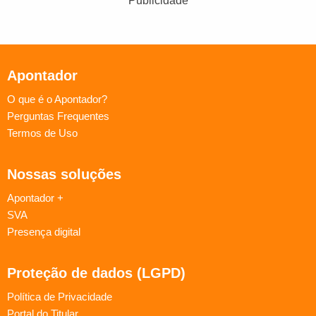
Publicidade
Apontador
O que é o Apontador?
Perguntas Frequentes
Termos de Uso
Nossas soluções
Apontador +
SVA
Presença digital
Proteção de dados (LGPD)
Política de Privacidade
Portal do Titular