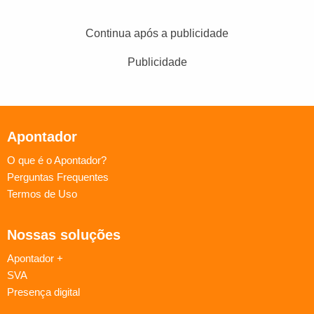
Continua após a publicidade
Publicidade
Apontador
O que é o Apontador?
Perguntas Frequentes
Termos de Uso
Nossas soluções
Apontador +
SVA
Presença digital