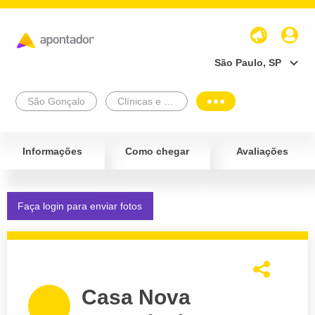
São Paulo, SP
São Gonçalo
Clínicas e Diagnósticos
Informações
Como chegar
Avaliações
Faça login para enviar fotos
Casa Nova