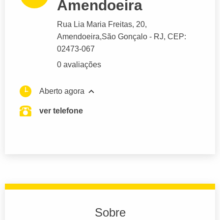
Amendoeira
Rua Lia Maria Freitas
, 20,
Amendoeira,
São Gonçalo
- RJ,
CEP:
02473-067
0 avaliações
Aberto agora
ver telefone
Sobre