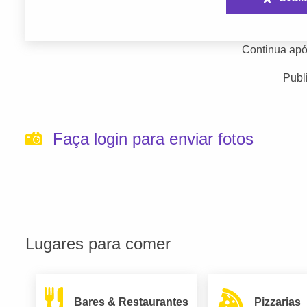
Continua apó
Publ
Faça login para enviar fotos
Lugares para comer
Bares & Restaurantes
Pizzarias