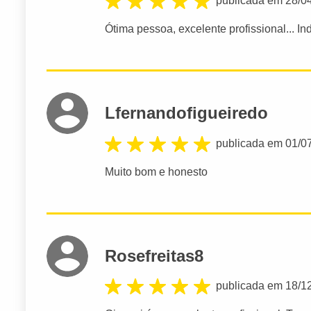
publicada em 28/0
Ótima pessoa, excelente profissional... Ind
Lfernandofigueiredo
publicada em 01/0
Muito bom e honesto
Rosefreitas8
publicada em 18/1