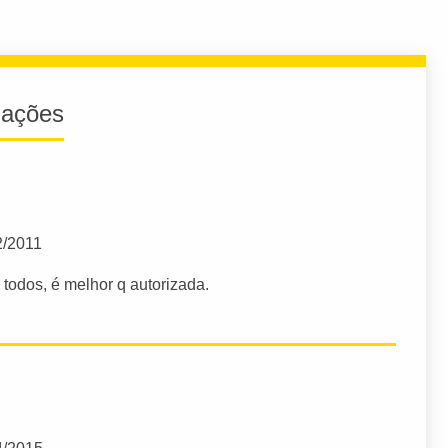
iações
2/2011
todos, é melhor q autorizada.