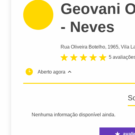
Geovani O
- Neves
Rua Oliveira Botelho
, 1965, Vila L
5 avaliaçõe
Aberto agora
S
Nenhuma informação disponível ainda.
avali