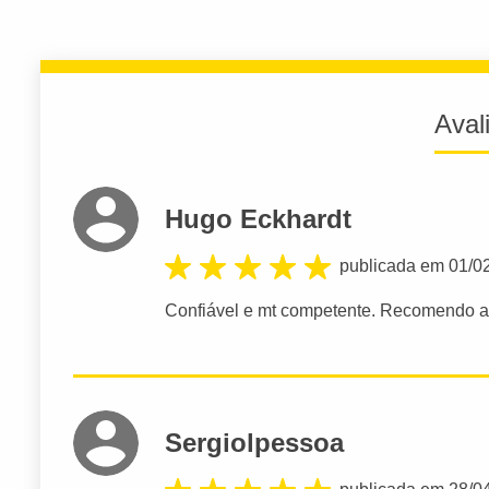
Aval
Hugo Eckhardt
publicada em 01/0
Confiável e mt competente. Recomendo a 
Sergiolpessoa