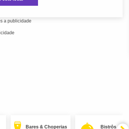
s a publicidade
icidade
Bares & Choperias
Bistrôs