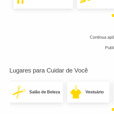
Continua apó
Publ
Lugares para Cuidar de Você
Salão de Beleza
Vestuário