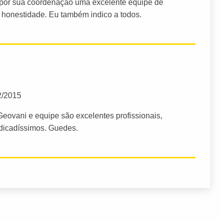
m por sua coordenação uma excelente equipe de
 honestidade. Eu também indico a todos.
2/2015
eovani e equipe são excelentes profissionais,
ndicadíssimos. Guedes.