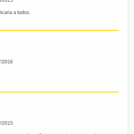
4/2015
icaria a todos.
7/2016
2/2015