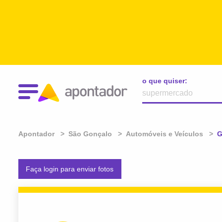
o que quiser:
Apontador
São Gonçalo
Automóveis e Veículos
A
G
Faça login para enviar fotos