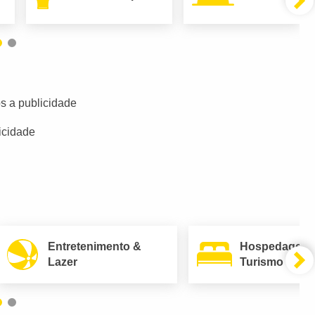
s a publicidade
icidade
Entretenimento &
Hospedagem
Lazer
Turismo