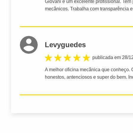
Giovani é um excelente profissional. Te
mecânicos. Trabalha com transparência e
Levyguedes
publicada em 28/1
A melhor oficina mecânica que conheço. G
honestos, antenciosos e super do bem. I