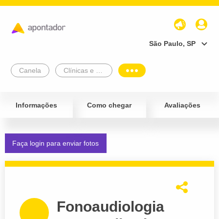
São Paulo, SP
Canela
Clínicas e Diagnósticos
Informações
Como chegar
Avaliações
Faça login para enviar fotos
Fonoaudiologia