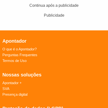
Continua após a publicidade
Publicidade
Apontador
O que é o Apontador?
Perguntas Frequentes
Termos de Uso
Nossas soluções
Apontador +
SVA
Presença digital