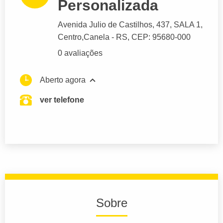
Personalizada
Avenida Julio de Castilhos
, 437, SALA 1,
Centro,
Canela
- RS,
CEP: 95680-000
0 avaliações
Aberto agora
ver telefone
Sobre