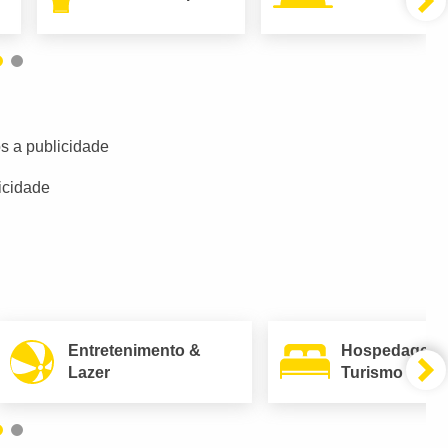
s a publicidade
icidade
Entretenimento &
Hospedagem
Lazer
Turismo