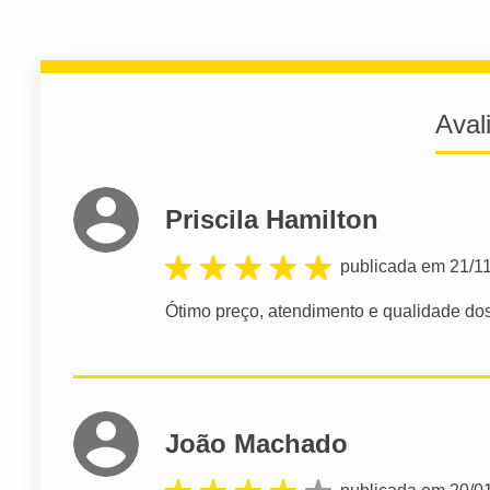
Aval
Priscila Hamilton
publicada em 21/1
Ótimo preço, atendimento e qualidade do
João Machado