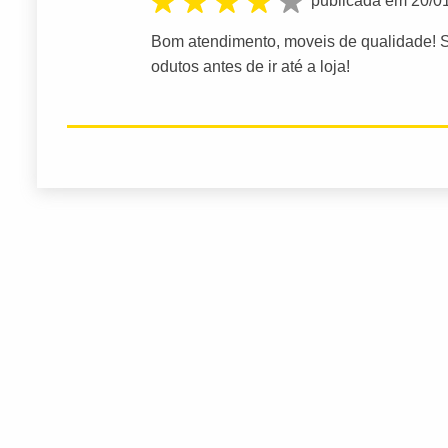
publicada em 20/0
Bom atendimento, moveis de qualidade! Só 
odutos antes de ir até a loja!