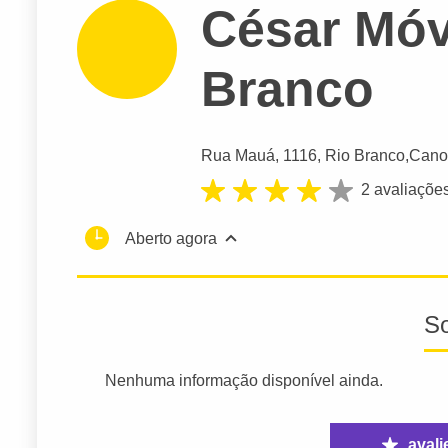
César Móv
Branco
Rua Mauá
, 1116, Rio Branco,
Cano
2 avaliaçõe
Aberto agora
S
Nenhuma informação disponível ainda.
avali