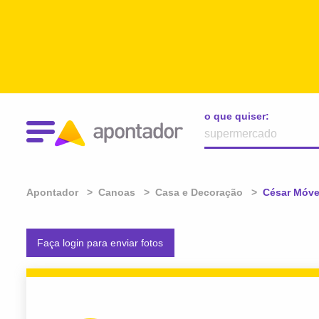
o que quiser:
Apontador
Canoas
Casa e Decoração
Atual:
César Móve
Faça login para enviar fotos