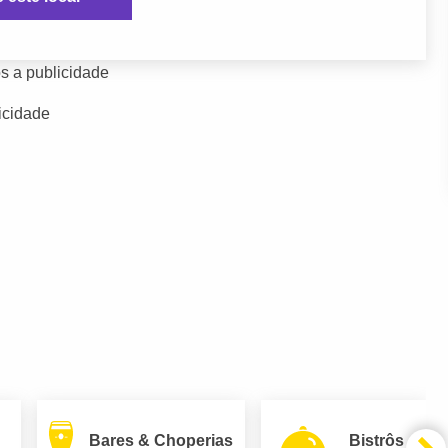
s a publicidade
icidade
Bares & Choperias
Bistrôs