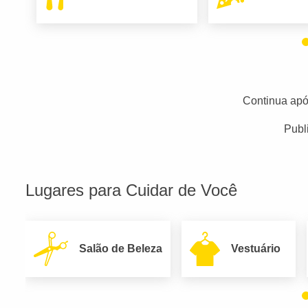
Continua apó
Publ
Lugares para Cuidar de Você
Salão de Beleza
Vestuário