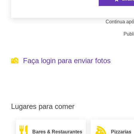
Continua apó
Publ
Faça login para enviar fotos
Lugares para comer
Bares & Restaurantes
Pizzarias