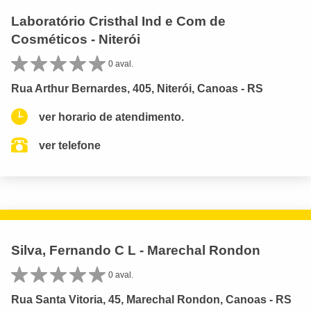
Laboratório Cristhal Ind e Com de
Cosméticos - Niterói
0 aval.
Rua Arthur Bernardes, 405, Niterói, Canoas - RS
ver horario de atendimento.
ver telefone
Silva, Fernando C L - Marechal Rondon
0 aval.
Rua Santa Vitoria, 45, Marechal Rondon, Canoas - RS