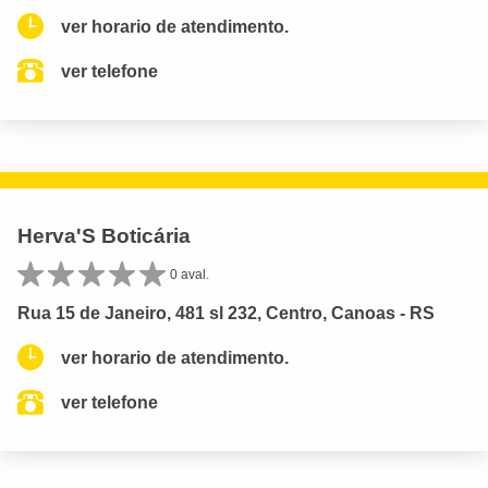
ver horario de atendimento.
ver telefone
Herva'S Boticária
0 aval.
Rua 15 de Janeiro, 481 sl 232, Centro, Canoas - RS
ver horario de atendimento.
ver telefone