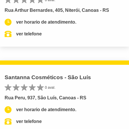
0 aval.
Rua Arthur Bernardes, 405, Niterói, Canoas - RS
ver horario de atendimento.
ver telefone
Santanna Cosméticos - São Luís
0 aval.
Rua Peru, 937, São Luís, Canoas - RS
ver horario de atendimento.
ver telefone