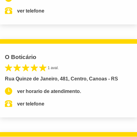
ver telefone
O Boticário
1 aval.
Rua Quinze de Janeiro, 481, Centro, Canoas - RS
ver horario de atendimento.
ver telefone