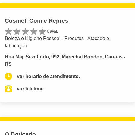
Cosmeti Com e Repres
0 aval.
Beleza e Higiene Pessoal - Produtos - Atacado e
fabricação
Rua Maj. Sezefredo, 992, Marechal Rondon, Canoas -
RS
ver horario de atendimento.
ver telefone
O Boticario