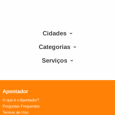
Cidades
Categorias
Serviços
Apontador
O que é o Apontador?
Perguntas Frequentes
Termos de Uso