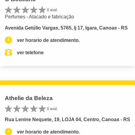
0 aval.
Perfumes - Atacado e fabricação
Avenida Getúlio Vargas, 5765, lj 17, Igara, Canoas - RS
ver horario de atendimento.
ver telefone
Athelie da Beleza
0 aval.
Rua Lenine Nequete, 19, LOJA 04, Centro, Canoas - RS
ver horario de atendimento.