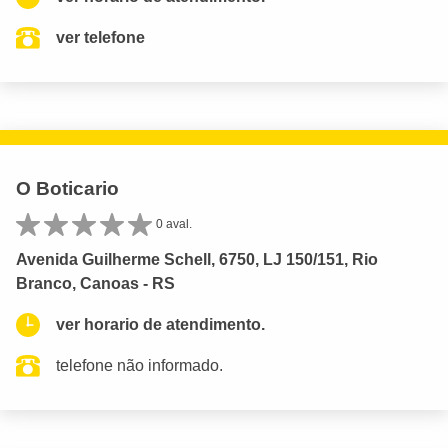
ver telefone
O Boticario
0 aval.
Avenida Guilherme Schell, 6750, LJ 150/151, Rio
Branco, Canoas - RS
ver horario de atendimento.
telefone não informado.