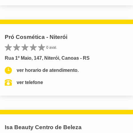
Pró Cosmética - Niterói
0 aval.
Rua 1º Maio, 147, Niterói, Canoas - RS
ver horario de atendimento.
ver telefone
Isa Beauty Centro de Beleza