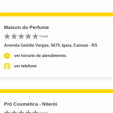
Maison do Perfume
0 aval.
Avenida Getúlio Vargas, 5675, Igara, Canoas - RS
ver horario de atendimento.
ver telefone
Pró Cosmética - Niterói