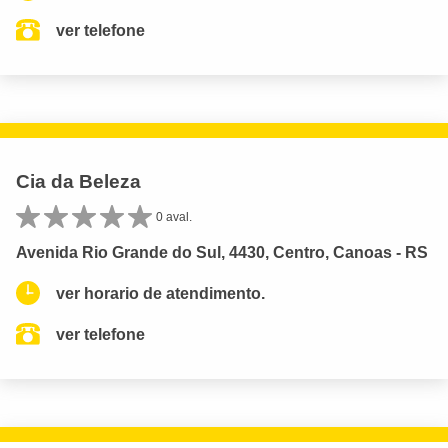
ver telefone
Cia da Beleza
0 aval.
Avenida Rio Grande do Sul, 4430, Centro, Canoas - RS
ver horario de atendimento.
ver telefone